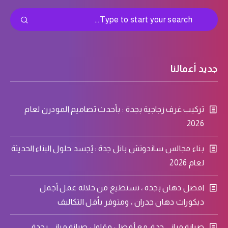
جديد أعمالنا
تركيب غرف زجاجية بجدة : بأحدث تصاميم المودرن لعام
2026
بناء مجالس ساندوتش بانل جدة : يُجسد حلول البناء الحديثة
لعام 2026
افضل دهان بجدة ، تستطيع من خلاله عمل أجمل
ديكورات دهان جدران ، ومتوفر بأقل التكاليف
صيانة مباني جدة، مع أفضل مقاول صيانة مباني بجدة