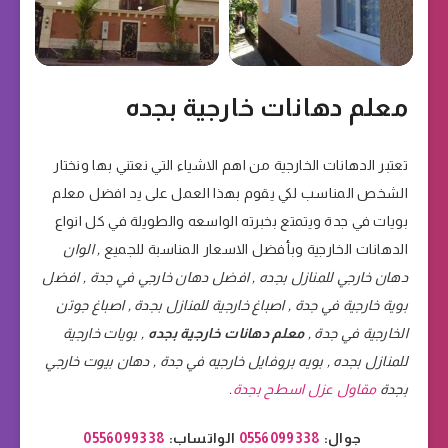
معلم دهانات خارجية بجده
تعتبر الدهانات الخارجية من اهم الاشياء التي نعتني بها ونختار
الشخص المناسب لكي يقوم بهذا العمل على يد افضل معلم
بويات في جدة ويتمتع بخبرته الواسعه والطويلة في كل انواع
الدهانات الخارجية وبأفضل الاسعار المناسبة للجميع
, الوان
دهان خارجي للمنازل بجده , افضل دهان خارجي في جدة ,
افضل
بوية خارجية في جدة , اصباغ خارجية للمنازل بجدة , اصباغ جوتن
الخارجية في جدة ,
معلم دهانات خارجية بجده
, بويات خارجية
للمنازل بجده , بويه بروفايل خارجيه في
جدة , دهان بيوت خارجي
بجدة
مقاول عزل اسطح بجدة
.
جوال:
0556099338
الواتساب:
0556099338