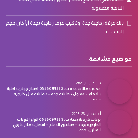
النتيجة مضمونة
بناء غرفة زجاجية جدة، وتركيب غرف زجاجية بجدة أياً كان حجم
المساحة
مواضيع مشابهة
سبتمبر 10, 2023
معلم دهانات جده ت: 0556099338 اصباغ جوتن داخلية
بالدمام – مقاول دهانات جدة – دهانات فلل خارجية
بجده
أغسطس 28, 2023
بويات خارجية بجدة ت: 0556099338 انواع البويات
الخارجية بجدة – صباغين الدمام – افضل دهان خارجي
للمنازل بجدة