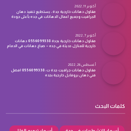
أكتوبر 11, 2022
مقاول دهانات خارجية جدة ، يستطيع تنفيذ دهان
الجرافيت وجميع اعمال الدهانات في جده بأعلى جودة
أكتوبر 7, 2022
مقاول دهانات خارجية بجدة 0556099338 دهانات
خارجية للمنازل حديثة في جده – صباغ دهانات في الدمام
أغسطس 26, 2022
مقاول دهانات جرافيت جدة ت :0556099338 افضل
فني دهان بروفايل خارجية بجده
كلمات البحث
أسعار التشطيبات في جدة
أسعار ترميم الفلل