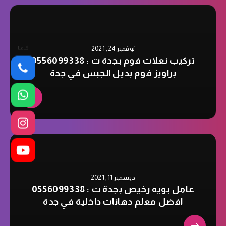
كلمنا
نوفمبر 24, 2021
تركيب نعلات فوم بجدة ت : 0556099338
براويز فوم بديل الجبس في جدة
ديسمبر 11, 2021
عامل بويه رخيص بجدة ت : 0556099338
افضل معلم دهانات داخلية في جدة