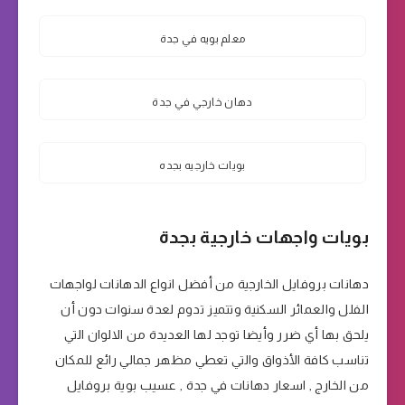
معلم بويه في جدة
دهان خارجي في جدة
بويات خارجيه بجده
بويات واجهات خارجية بجدة
دهانات بروفايل الخارجية من أفضل انواع الدهانات لواجهات
الفلل والعمائر السكنية وتتميز تدوم لعدة سنوات دون أن
يلحق بها أي ضرر وأيضا توجد لها العديدة من الالوان التي
تناسب كافة الأذواق والتي تعطي مظهر جمالي رائع للمكان
من الخارج , اسعار دهانات في جدة , عسيب بوية بروفايل