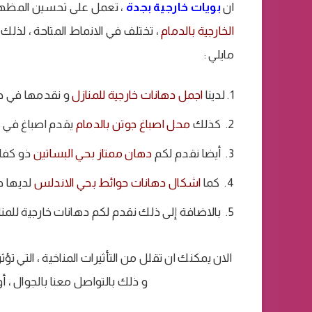
ان
بويات خارجية بجدة
، تعمل على تحسين المظهر ا
الخارجية بالدمام
، تختلف في الانماط المتاحة ، لذلك
مايلي :
لدينا
اجمل دهانات خارجية للمنازل
و نقدمها في جمي
كذلك
محل اصباغ جوتن بالدمام
يقدم اصباغ في غا
أيضا نقدم لكم
دهان ممتاز بحي البساتين
ذو كفاء
كما
اشكال دهانات حوائط بحي الاندلس
لديها ج
بالاضافة إلى ذلك نقدم لكم دهانات خارجية للمناز
الان يمكنك ان تقلل من التأثيرات المناخية ، التي 
و ذلك بالتواصل معنا بالجوال ، أو 