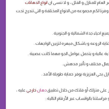
لعام للمنازل و الفلل ، و لا ننسى ان
انواع الدهانات
 وفرنا لكم مجموعه من الانواع المختلفة و التي تندرج تحت
ع احياء جدة الشمالية و الجنوبية .
ية الروعه و باشكال مبهره لتزيين الواجهات .
ة عالية و يتحمل عوامل الجو مهما كانت عصيبة .
مال مختلف و تأثير مدهش .
ل بحي العزيزية يوفر حماية طويلة الأمد .
تؤثر على منزلك أو فلتك من خلال تطبيق
دهان
خارجي
عليه ،
مراسلتنا بالواتساب عبر الأرقام التالية :