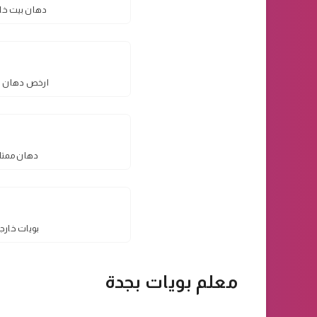
دهان بيت خار
ارخص دهان خا
دهان ممتاز
بويات خارج
معلم بويات بجدة