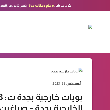
مرحبا بك ،
معلم دهانات جدة
، خصم خاص في تنفيذ 
أغسطس 28, 2023
الخارجية بجدة – صباغين