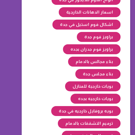
اسعار الدهانات الخارجية
اشكال فوم استيل في جدة
براويز فوم جدة
براويز فوم جدران بجده
بناء مجالس بالدمام
بناء مجلس جدة
بويات خارجية للمنازل
بويات خارجيه بجده
بويه بروفايل خارجيه في جدة
ترميم التشققات بالدمام