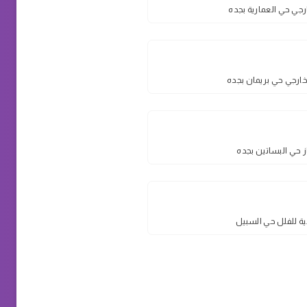
جي حي العمارية بجده
رجي حي بريمان بجده
 حي البساتين بجده
ية للفلل حي السبيل