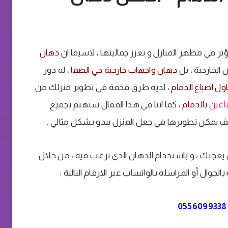
ؤثر في مظهر المنازل و تعزز جماليتها ، لاسيما ان
دهان
الخارجية ، بل
دهان واجهات خارجية حي الصفا
، له دور
ل اصباغ الدمام
، لديه طرق فخمة في تطوير منزلك من
اغين
بالدمام
، كما اننا في هذا المقال سنهتم بجميع
ف يمكن تطويرها في جعل المنزل يبدو بشكل مثالي .
 يعجبك ، و باستخدام الدهان الذي ترغب فيه ، من خلال
بالجوال أو المراسله بالواتساب عبر الارقام التالية :
0556099338