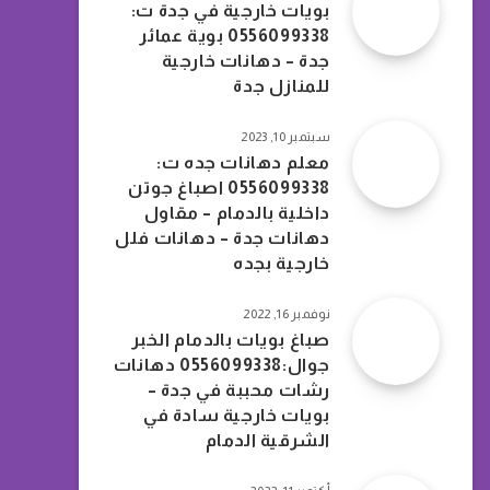
بويات خارجية في جدة ت:
0556099338 بوية عمائر
جدة – دهانات خارجية
للمنازل جدة
سبتمبر 10, 2023
معلم دهانات جده ت:
0556099338 اصباغ جوتن
داخلية بالدمام – مقاول
دهانات جدة – دهانات فلل
خارجية بجده
نوفمبر 16, 2022
صباغ بويات بالدمام الخبر
جوال:0556099338 دهانات
رشات محببة في جدة –
بويات خارجية سادة في
الشرقية الدمام