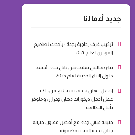
جديد أعمالنا
تركيب غرف زجاجية بجدة : بأحدث تصاميم
المودرن لعام 2026
بناء مجالس ساندوتش بانل جدة : يُجسد
حلول البناء الحديثة لعام 2026
افضل دهان بجدة ، تستطيع من خلاله
عمل أجمل ديكورات دهان جدران ، ومتوفر
بأقل التكاليف
صيانة مباني جدة، مع أفضل مقاول صيانة
مباني بجدة النتيجة مضمونة