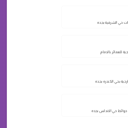
ت حي الشرفية بجده
ية للعمائر بالدمام
جية بحي الكندره بجده
وائط حي الاندلس بجده