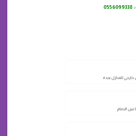
:
0556099338
ارجي للمنازل بجدة
غين الدمام