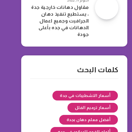
أكتوبر 11, 2022
مقاول دهانات خارجية جدة
، يستطيع تنفيذ دهان
الجرافيت وجميع اعمال
الدهانات في جده بأعلى
جودة
كلمات البحث
أسعار التشطيبات في جدة
أسعار ترميم الفلل
أفضل معلم دهان بجدة
ألواح الفوم للديكور في جده