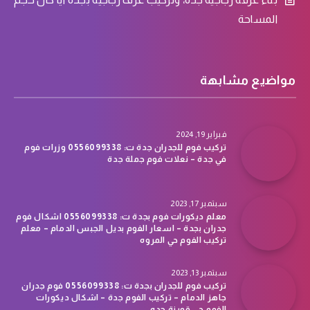
المساحة
مواضيع مشابهة
فبراير 19, 2024
تركيب فوم للجدران جدة ت: 0556099338 وزرات فوم
في جدة – نعلات فوم جملة جدة
سبتمبر 17, 2023
معلم ديكورات فوم بجدة ت: 0556099338 اشكال فوم
جدران بجدة – اسعار الفوم بديل الجبس الدمام – معلم
تركيب الفوم حي المروه
سبتمبر 13, 2023
تركيب فوم للجدران بجدة ت: 0556099338 فوم جدران
جاهز الدمام – تركيب الفوم جدة – اشكال ديكورات
الفوم حي قويزة جده