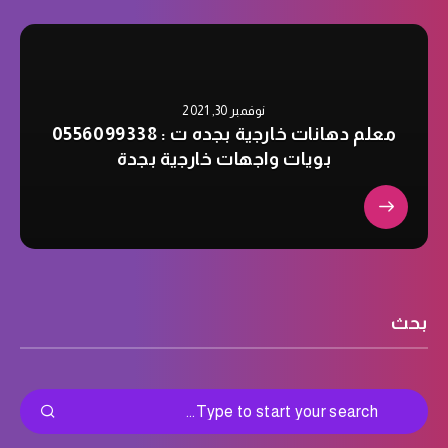
نوفمبر 30, 2021
معلم دهانات خارجية بجده ت : 0556099338
بويات واجهات خارجية بجدة
بحث