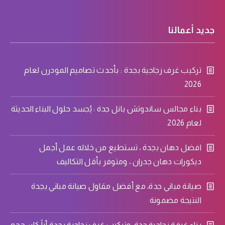
جديد أعمالنا
تركيب غرف زجاجية بجدة : بأحدث تصاميم المودرن لعام
2026
بناء مجالس ساندوتش بانل جدة : يُجسد حلول البناء الحديثة
لعام 2026
افضل دهان بجدة ، تستطيع من خلاله عمل أجمل
ديكورات دهان جدران ، ومتوفر بأقل التكاليف
صيانة مباني جدة، مع أفضل مقاول صيانة مباني بجدة
النتيجة مضمونة
بناء غرفة زجاجية جدة، وتركيب غرف زجاجية بجدة أياً كان حجم