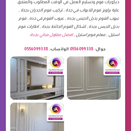
ديكورات فوم وتسليم العمل في الوقت المطلوب والمتفق
علية
براويز فوم للابواب في جدة , تركيب فوم الجدران بجدة ,
عيوب الفوم بديل الجبس بجده , عيوب الفوم في جده , فوم
بديل الجبس بجدة , اشكال الفوم الحائط بجدة , اطارات فوم
استيل , معلم فوم استيل ,
افضل مقاول مباني بجدة
.
جوال:
0556099338
الواتساب:
0556099338