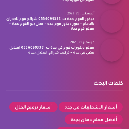
أغسطس 28, 2023
ديكور الفوم بجدة ت: 0556099338 شرائح فوم للجدران
بالدمام – صور ديكور فوم جده – محل بيع الفوم بجدة –
معلم فوم جدة
ديسمبر 29, 2021
معلم ديكورات فوم في جدة ت : 0556099338 استيل
فضي في جدة – تركيب شرائح استيل بجدة
كلمات البحث
أسعار التشطيبات في جدة
أسعار ترميم الفلل
أفضل معلم دهان بجدة