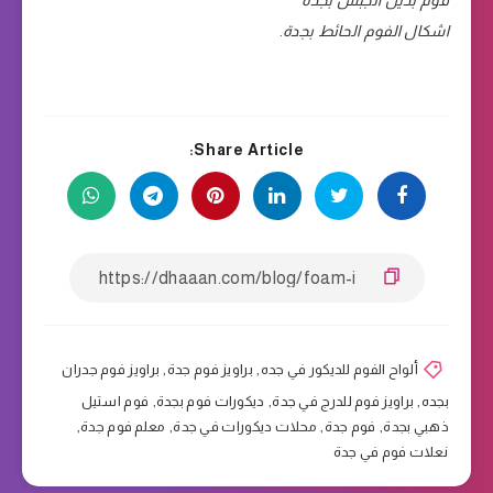
اشكال الفوم الحائط بجدة
.
Share Article:
ألواح الفوم للديكور في جده
,
براويز فوم جدة
,
براويز فوم جدران
بجده
,
براويز فوم للدرج في جدة
,
ديكورات فوم بجدة
,
فوم استيل
ذهبي بجدة
,
فوم جدة
,
محلات ديكورات في جدة
,
معلم فوم جدة
,
نعلات فوم في جدة