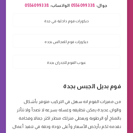
جوال:
0556099338
الواتساب:
0556099338
ديكورات فوم داخلية في جدة
ديكورات فوم للمجالس بجده
عيوب الفوم للجدران بجدة
فوم بديل الجبس بجدة
من مميزات الفوم انه سهل في التركيب متوفر بأشكال
والوان عديدة يمكن تنظيفه وغسله بسرعه لا تصدأ ولا تتأثر
بالمناخ أو الرطوبة ويعطي منزلك منظر اكثر جمالا وفخامة
نقدمه لكم بأرخص الأسعار وأعلى جودة ودقة في تنفيذ أعمال