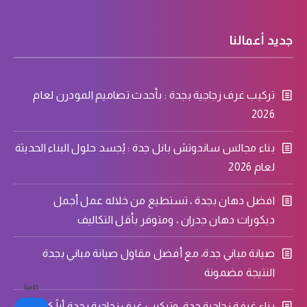
جديد أعمالنا
تركيب غرف زجاجية بجدة : بأحدث تصاميم المودرن لعام
2026
بناء مجالس ساندوتش بانل جدة : يُجسد حلول البناء الحديثة
لعام 2026
افضل دهان بجدة ، تستطيع من خلاله عمل أجمل
ديكورات دهان جدران ، ومتوفر بأقل التكاليف
صيانة مباني جدة، مع أفضل مقاول صيانة مباني بجدة
النتيجة مضمونة
كلمنا
بناء غرفة زجاجية جدة، وتركيب غرف زجاجية بجدة أياً كان حجم