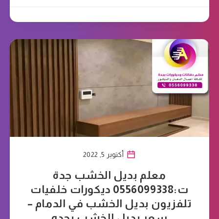
أكتوبر 5, 2022
معلم بديل الخشب جدة
ت:0556099338 ديكورات خلفيات
تلفزيون بديل الخشب في الدمام –
سعر بديل الخشب بجده