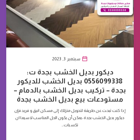
سبتمبر 3, 2023
ديكور بديل الخشب بجدة ت:
0556099338 بديل الخشب للديكور
بجدة – تركيب بديل الخشب بالدمام –
مستودعات بيع بديل الخشب بجدة
إذا كنت تبحث عن طريقة لتحويل منزلك إلى مسكن انيق و فريد فإن
ديكور بديل الخشب بجدة ،يمكن أن يكون الحل المناسب لاسيما ان
تكسيات…