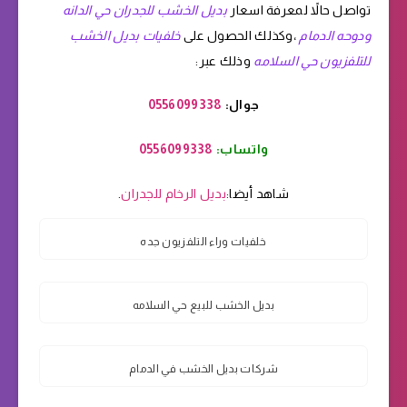
تواصل حالاً لمعرفة اسعار
بديل الخشب للجدران حي الدانه
ودوحه الدمام
،وكذلك الحصول على
خلفيات بديل الخشب
للتلفزيون حي السلامه
وذلك عبر:
جوال:
0556099338
واتساب:
0556099338
شاهد أيضا:
بديل الرخام للجدران
.
خلفيات وراء التلفزيون جده
بديل الخشب للبيع حي السلامه
شركات بديل الخشب في الدمام