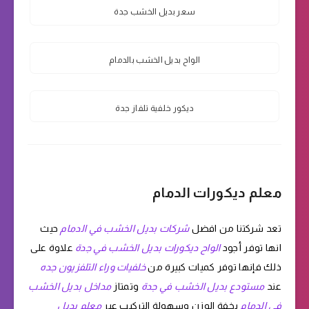
سعر بديل الخشب جدة
الواح بديل الخشب بالدمام
ديكور خلفية تلفاز جدة
معلم ديكورات الدمام
تعد شركتنا من افضل
شركات بديل الخشب في الدمام
حيث
انها توفر أجود
الواح ديكورات بديل الخشب في جدة
علاوة على
ذلك فإنها توفر كميات كبيرة من
خلفيات وراء التلفزيون جده
عند
مستودع بديل الخشب في جدة
وتمتاز
مداخل بديل الخشب
في الدمام
بخفة الوزن وسهولة التركيب عبر
معلم بديل