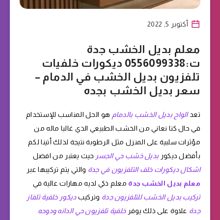
أكتوبر 5, 2022
معلم بديل الخشب جدة
ت:0556099338 ديكورات خلفيات
تلفزيون بديل الخشب في الدمام –
سعر بديل الخشب بجده
تعد
الواح بديل الخشب بالدمام
هو الحل المناسب للإستخدام
في حال كنا نعاني من الخشب الطبيعي الذي غالبا ماله من
مؤثرات سلبية على المنزل مثل الرطوبة نتيجة لذلك أتينا لكم
بأفضل ديكور
بديل خشب حي الجسر
حيث يعتبر من افضل
اشكال ديكورات خلف التلفزيون في جدة
والتي يتم تركيبها عبر
معلم بديل الخشب جدة
معلم ذكي لديه مهارات عالية في
تركيب بديل الخشب للتلفزيون جدة
وتركيب
ديكور خلفية تلفاز
جدة
علاوة على ذلك يوفر
خلفية تلفزيون حي الدانه ودوحه