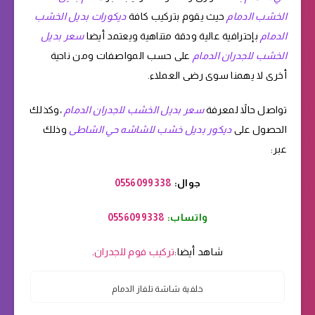
الخشب الدمام
حيث يقوم بتركيب كافة
ديكورات بديل الخشب
الدمام
بإحترافية عالية ودقة متناهية ويعتمد أيضا
سعر بديل
الخشب للجدران الدمام
على حسب المواصفات ومن ناحية
أخرى لا يهمنا سوى رضى العملاء.
تواصل حالاً لمعرفة
سعر بديل الخشب للجدران الدمام
،وكذلك
الحصول على
ديكور بديل خشب للشاشه حي الشاطى
وذلك
عبر:
جوال:
0556099338
واتساب:
0556099338
شاهد أيضا:
تركيب فوم للجدران
.
خلفية شاشة تلفاز الدمام