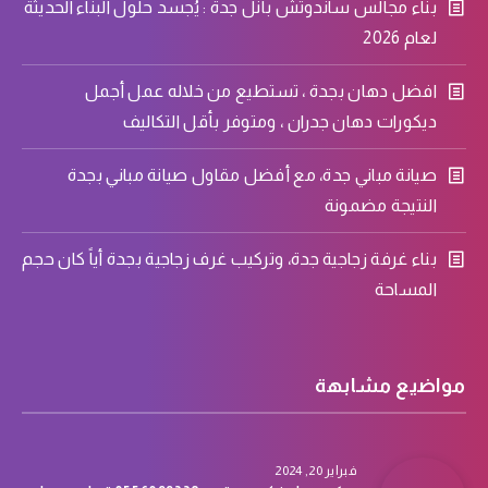
بناء مجالس ساندوتش بانل جدة : يُجسد حلول البناء الحديثة
لعام 2026
افضل دهان بجدة ، تستطيع من خلاله عمل أجمل
ديكورات دهان جدران ، ومتوفر بأقل التكاليف
صيانة مباني جدة، مع أفضل مقاول صيانة مباني بجدة
النتيجة مضمونة
بناء غرفة زجاجية جدة، وتركيب غرف زجاجية بجدة أياً كان حجم
المساحة
مواضيع مشابهة
فبراير 20, 2024