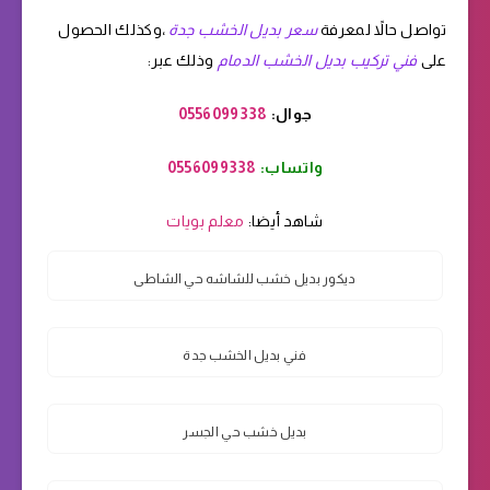
تواصل حالاً لمعرفة
سعر بديل الخشب جدة
،وكذلك الحصول
على
فني تركيب بديل الخشب الدمام
وذلك عبر:
جوال:
0556099338
واتساب:
0556099338
شاهد أيضا:
معلم بويات
ديكور بديل خشب للشاشه حي الشاطى
فني بديل الخشب جدة
بديل خشب حي الجسر