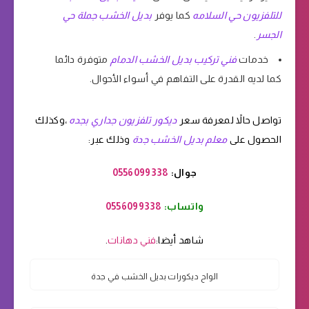
للتلفزيون حي السلامه
كما يوفر
بديل الخشب جملة حي
الجسر
.
خدمات
فني تركيب بديل الخشب الدمام
متوفرة دائما
كما لديه القدرة على التفاهم في أسواء الأحوال.
تواصل حالاً لمعرفة سعر
ديكور تلفزيون جداري بجده
،وكذلك
الحصول على
معلم بديل الخشب جدة
وذلك عبر:
جوال:
0556099338
واتساب:
0556099338
شاهد أيضا:
فني دهانات
.
الواح ديكورات بديل الخشب في جدة