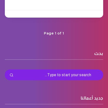
Page 1 of 1
بحث
جديد أعمالنا