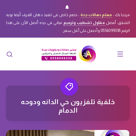
مرحبا بك ،
معلم دهانات جدة
، خصم خاص في تنفيذ دهان الغرف أيضا بويه
الشقق، أفضل
مقاول تشطيب وترميم
مباني في جده أتصل الأن على هذا
الرقم 0556099338 وأحصل على أقل سعر.
خلفية تلفزيون حي الدانه ودوحه
الدمام