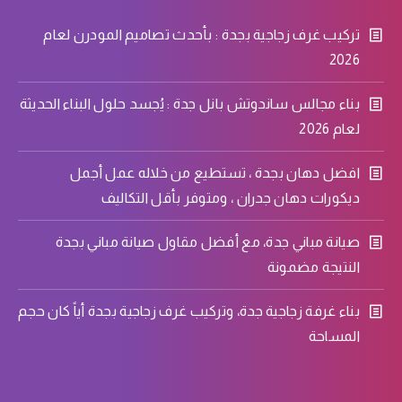
تركيب غرف زجاجية بجدة : بأحدث تصاميم المودرن لعام
2026
بناء مجالس ساندوتش بانل جدة : يُجسد حلول البناء الحديثة
لعام 2026
افضل دهان بجدة ، تستطيع من خلاله عمل أجمل
ديكورات دهان جدران ، ومتوفر بأقل التكاليف
صيانة مباني جدة، مع أفضل مقاول صيانة مباني بجدة
النتيجة مضمونة
بناء غرفة زجاجية جدة، وتركيب غرف زجاجية بجدة أياً كان حجم
المساحة