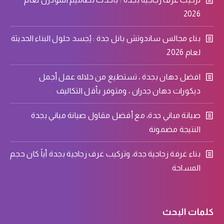
2026
بناء مجالس ساندوتش بانل جدة : يُجسد حلول البناء الحديثة
لعام 2026
افضل دهان بجدة ، تستطيع من خلاله عمل أجمل
ديكورات دهان جدران ، ومتوفر بأقل التكاليف
صيانة مباني جدة، مع أفضل مقاول صيانة مباني بجدة
النتيجة مضمونة
بناء غرفة زجاجية جدة، وتركيب غرف زجاجية بجدة أياً كان حجم
المساحة
كلمات البحث