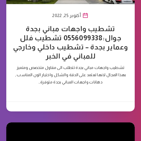
أكتوبر 25, 2022
تشطيب واجهات مباني بجدة
جوال:0556099338 تشطيب فلل
وعماير بجدة – تشطيب داخلي وخارجي
للمباني في الخبر
تشطيب واجهات مباني بجدة تتطلب الى مقاول متخصص ومتميز
بهذا المجال لانها تعتمد على الدقة والشكل واختيار الون المناسب ,
دهانات واجهات المباني بجدة متوفرة…