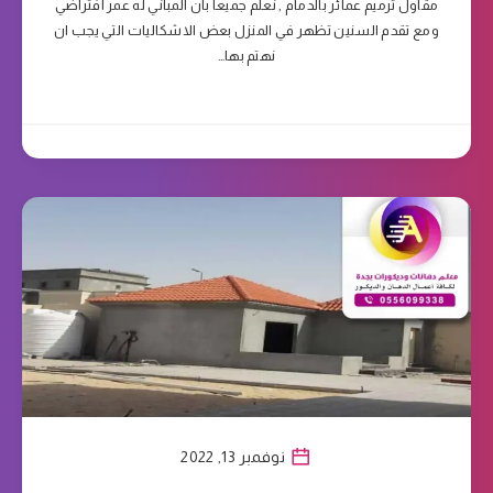
مقاول ترميم عمائر بالدمام , نعلم جميعا بان المباني له عمر افتراضي
ومع تقدم السنين تظهر في المنزل بعض الاشكاليات التي يجب ان
نهتم بها…
نوفمبر 13, 2022