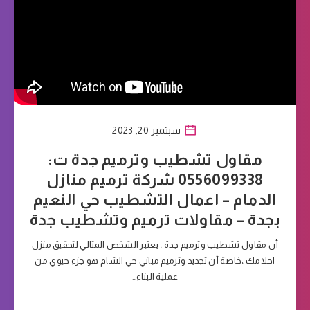
سبتمبر 20, 2023
مقاول تشطيب وترميم جدة ت:
0556099338 شركة ترميم منازل
الدمام – اعمال التشطيب حي النعيم
بجدة – مقاولات ترميم وتشطيب جدة
أن مقاول تشطيب وترميم جدة ، يعتبر الشخص المثالي لتحقيق منزل
احلامك ،خاصة أن تجديد وترميم مباني حي الشام هو جزء حيوي من
عملية البناء…