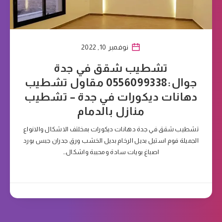
نوفمبر 10, 2022
تشطيب شقق في جدة
جوال:0556099338 مقاول تشطيب
دهانات ديكورات في جدة – تشطيب
منازل بالدمام
تشطيب شقق في جدة دهانات ديكورات بمخلتف الاشكال والانواع
الجميلة فوم استيل بديل الرخام بديل الخشب ورق جدران جبس بورد
اصباغ بويات سادة ومحببة واشكال…