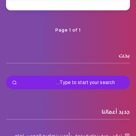
Page 1 of 1
بحث
جديد أعمالنا
تركيب غرف زجاجية بجدة : بأحدث تصاميم المودرن لعام