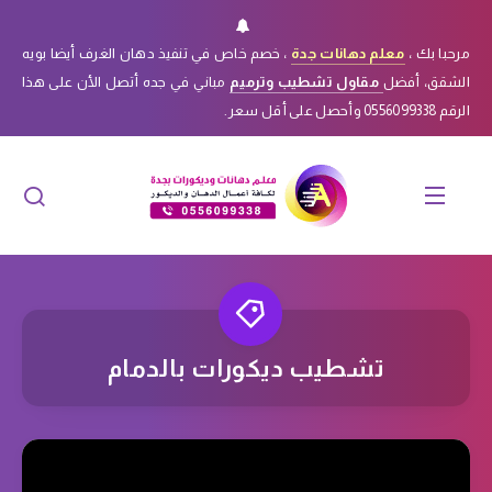
مرحبا بك ،
معلم دهانات جدة
، خصم خاص في تنفيذ دهان الغرف أيضا بويه
الشقق، أفضل
مقاول تشطيب وترميم
مباني في جده أتصل الأن على هذا
الرقم 0556099338 وأحصل على أقل سعر.
تشطيب ديكورات بالدمام