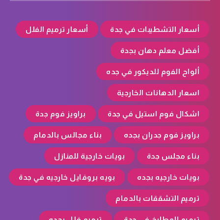
أسعار التشطيبات في جدة
أسعار ترميم الفلل
أفضل معلم دهان بجدة
ألواح الفوم للديكور في جده
اسعار الدهانات الخارجية
اشكال فوم استيل في جدة
براويز فوم جدة
براويز فوم جدران بجده
بناء مجالس بالدمام
بناء مجلس جدة
بويات خارجية للمنازل
بويات خارجيه بجده
بويه بروفايل خارجيه في جدة
ترميم التشققات بالدمام
ترميم المطابخ في جدة
ترميم فلل بجده