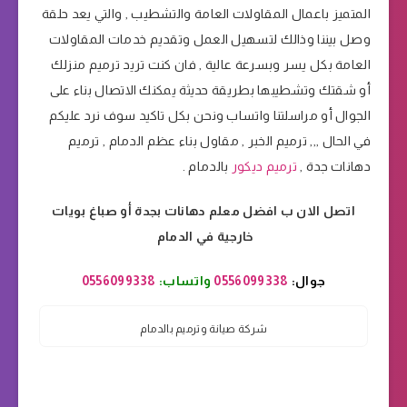
المتميز باعمال المقاولات العامة والتشطيب , والتي يعد حلقة
وصل بيننا وذالك لتسهيل العمل وتقديم خدمات المقاولات
العامة بكل يسر وبسرعة عالية , فان كنت تريد ترميم منزلك
أو شقتك وتشطيبها بطريقة حديثة يمكنك الاتصال بناء على
الجوال أو مراسلتنا واتساب ونحن بكل تاكيد سوف نرد عليكم
في الحال ,,, ترميم الخبر , مقاول بناء عظم الدمام , ترميم
دهانات جدة ,
ترميم ديكور
بالدمام .
اتصل الان ب افضل معلم دهانات بجدة أو صباغ بويات
خارجية في الدمام
جوال:
0556099338
واتساب:
0556099338
شركة صيانة وترميم بالدمام