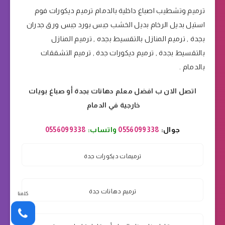
ترميم وتشطيب اصباغ داخلية بالدمام ترميم ديكورات فوم
استيل بديل الرخام بديل الخشب جبس بورد جبس ورق جدران
بجدة , ترميم المنازل بالتقسيط بجده , ترميم المنازل
بالتقسيط بجدة , ترميم ديكورات جدة , ترميم التشققات
بالدمام .
اتصل الان ب افضل معلم دهانات بجدة أو صباغ بويات
خارجية في الدمام
جوال:
0556099338
واتساب:
0556099338
ترميمات ديكورات جدة
ترميم دهانات جدة
كلمنا