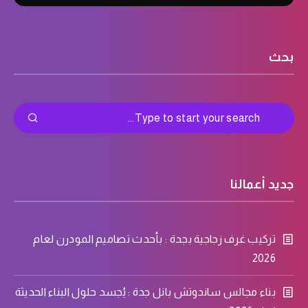
بحث
جديد أعمالنا
تركيب غرف زجاجية بجدة : بأحدث تصاميم المودرن لعام
2026
بناء مجالس ساندوتش بانل جدة : يُجسد حلول البناء الحديثة