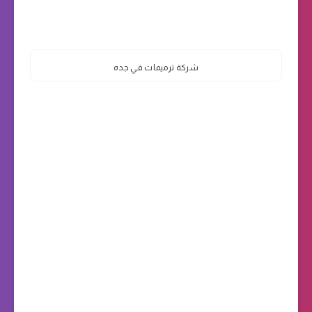
شركة ترميمات في جده