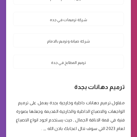
شركة ترميمات في جده
شركة صيانة وترميم بالدمام
ترميم المطابخ في جدة
ترميم دهانات بجدة
مقاول ترميم دهانات داخلية وخارجية بجدة يعمل على ترميم
الواجهات والاصباغ الداخلية والخارجية القديمة وجعلها بصورة
فنية في قمة الاناقة الجمال , حيث يستخدم اجود انواع الاصباغ
لعام 2023 التي سوف تنال اعجابك باذن الله ,,, .