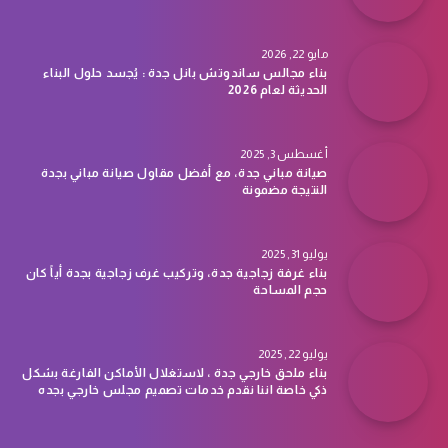
مايو 22, 2026
بناء مجالس ساندوتش بانل جدة : يُجسد حلول البناء
الحديثة لعام 2026
أغسطس 3, 2025
صيانة مباني جدة، مع أفضل مقاول صيانة مباني بجدة
النتيجة مضمونة
يوليو 31, 2025
بناء غرفة زجاجية جدة، وتركيب غرف زجاجية بجدة أياً كان
حجم المساحة
يوليو 22, 2025
بناء ملحق خارجي جدة ، لاستغلال الأماكن الفارغة بشكل
ذكي خاصة اننا نقدم خدمات تصميم مجلس خارجي بجده