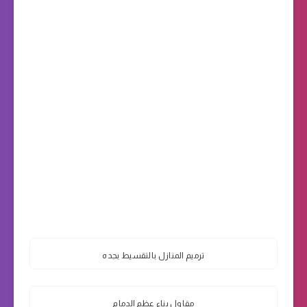
ترميم المنازل بالتقسيط بجده
مقاول بناء عظم الدمام