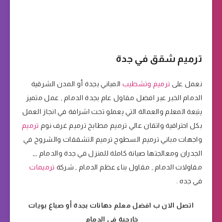
ترميم شقق في جدة
نعمل على
ترميم وتشطيب
المباني بجدة أو المدن الشرقية
الدمام الخبر عبر افضل مقاول عام بجدة الدمام , عمل متميز
يتبعة المعلم والعمالة التي يعملو تحت اشرافة في انجاز العمل
بكل احترافية واتقان عالي ترميم مطابخ ترميم غرف نوم
ترميم
واجهات مباني ترميم السطوح ترميم التشققات والشروخ في
الجدران ومعالجتها صيانة كاملة للمنزل في جدة والدمام ,,,
مقاولات الدمام , مقاول بناء عظم الدمام , شركة
ترميمات
في جده .
اتصل الان ب افضل معلم دهانات بجدة أو صباغ بويات
خارجية في الدمام