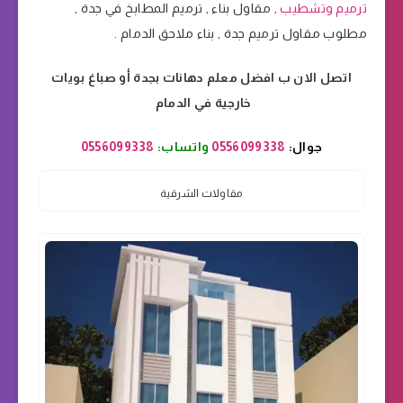
ترميم وتشطيب
, مقاول بناء , ترميم المطابخ في جدة ,
مطلوب مقاول ترميم جدة , بناء ملاحق الدمام .
اتصل الان ب افضل معلم دهانات بجدة أو صباغ بويات
خارجية في الدمام
جوال:
0556099338
واتساب:
0556099338
مقاولات الشرقية