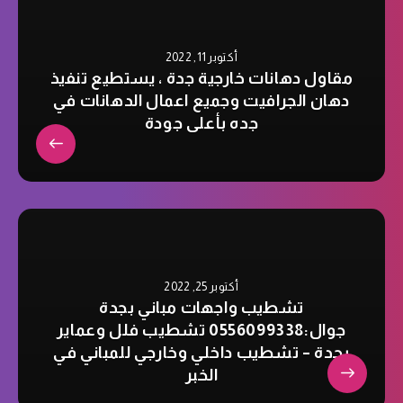
أكتوبر 11, 2022
مقاول دهانات خارجية جدة ، يستطيع تنفيذ
دهان الجرافيت وجميع اعمال الدهانات في
جده بأعلى جودة
أكتوبر 25, 2022
تشطيب واجهات مباني بجدة
جوال:0556099338 تشطيب فلل وعماير
بجدة – تشطيب داخلي وخارجي للمباني في
الخبر