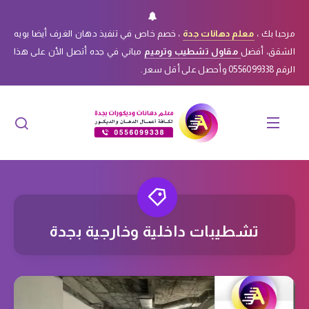
مرحبا بك ،
معلم دهانات جدة
، خصم خاص في تنفيذ دهان الغرف أيضا بويه
الشقق، أفضل
مقاول تشطيب وترميم
مباني في جده أتصل الأن على هذا
الرقم 0556099338 وأحصل على أقل سعر.
تشطيبات داخلية وخارجية بجدة