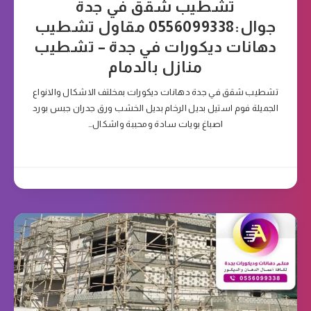
تشطيب شقق في جدة
جوال:0556099338 مقاول تشطيب
دهانات ديكورات في جدة – تشطيب
منازل بالدمام
تشطيب شقق في جدة دهانات ديكورات بمخلتف الاشكال والانواع
الجميلة فوم استيل بديل الرخام بديل الخشب ورق جدران جبس بورد
اصباغ بويات سادة ومحببة واشكال…