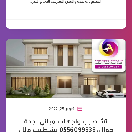
السعودية بجدة والمدن الشرقية الدمام الخبر…
أكتوبر 25, 2022
تشطيب واجهات مباني بجدة
جوال:0556099338 تشطيب فلل