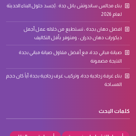
بناء مجالس ساندوتش بانل جدة : يُجسد حلول البناء الحديثة
لعام 2026
افضل دهان بجدة ، تستطيع من خلاله عمل أجمل
ديكورات دهان جدران ، ومتوفر بأقل التكاليف
صيانة مباني جدة، مع أفضل مقاول صيانة مباني بجدة
النتيجة مضمونة
بناء غرفة زجاجية جدة، وتركيب غرف زجاجية بجدة أياً كان حجم
المساحة
كلمات البحث