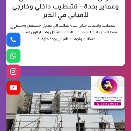
وعماير بجدة – تشطيب داخلي وخارجي
للمباني في الخبر
تشطيب واجهات مباني بجدة تتطلب الى مقاول متخصص ومتميز
كلمنا
بهذا المجال لانها تعتمد على الدقة والشكل واختيار الون المناسب ,
دهانات واجهات المباني بجدة متوفرة…