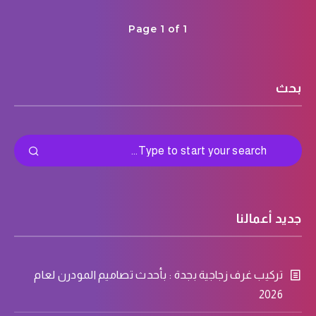
Page 1 of 1
بحث
جديد أعمالنا
تركيب غرف زجاجية بجدة : بأحدث تصاميم المودرن لعام
2026