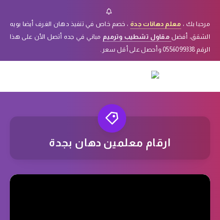
مرحبا بك ،
معلم دهانات جدة
، خصم خاص في تنفيذ دهان الغرف أيضا بويه
الشقق، أفضل
مقاول تشطيب وترميم
مباني في جده أتصل الأن على هذا
الرقم 0556099338 وأحصل على أقل سعر.
ارقام معلمين دهان بجدة