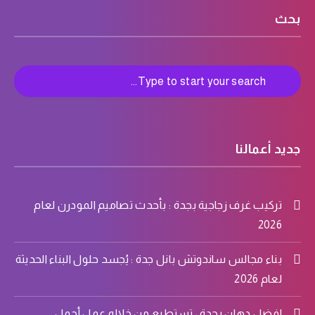
بحث
جديد أعمالنا
تركيب غرف زجاجية بجدة : بأحدث تصاميم المودرن لعام
2026
بناء مجالس ساندوتش بانل جدة : يُجسد حلول البناء الحديثة
لعام 2026
افضل دهان بجدة ، تستطيع من خلاله عمل أجمل