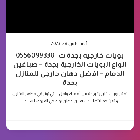
أغسطس 28, 2023
بويات خارجية بجدة ت: 0556099338
انواع البويات الخارجية بجدة – صباغين
الدمام – افضل دهان خارجي للمنازل
بجدة
تعتبر بويات خارجية بجدة من أهم العوامل ، التي تؤثر في مظهر المنازل
و تعزز جماليتها ، لاسيما ان دهان بويه حي المروه ، ليست…