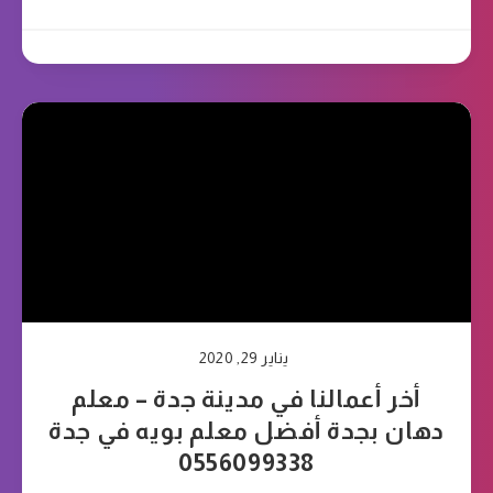
يناير 29, 2020
أخر أعمالنا في مدينة جدة – معلم
دهان بجدة أفضل معلم بويه في جدة
0556099338