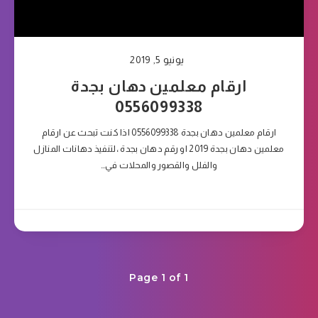
يونيو 5, 2019
ارقام معلمين دهان بجدة
0556099338
ارقام معلمين دهان بجدة 0556099338 اذا كنت تبحث عن ارقام
معلمين دهان بجدة 2019 او رقم دهان بجدة ،لتنفيذ دهانات المنازل
والفلل والقصور والمحلات في…
Page 1 of 1