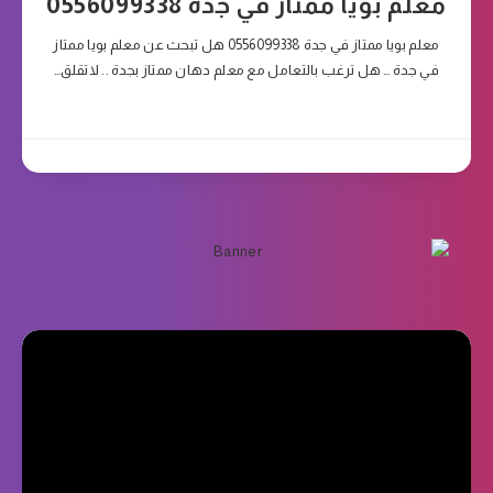
معلم بويا ممتاز في جدة 0556099338
معلم بويا ممتاز في جدة 0556099338 هل تبحث عن معلم بويا ممتاز
في جدة … هل ترغب بالتعامل مع معلم دهان ممتاز بجدة .. لاتقلق…