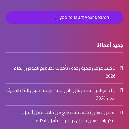
جديد أعمالنا
تركيب غرف زجاجية بجدة : بأحدث تصاميم المودرن لعام
2026
بناء مجالس ساندوتش بانل جدة : يُجسد حلول البناء الحديثة
لعام 2026
افضل دهان بجدة ، تستطيع من خلاله عمل أجمل
ديكورات دهان جدران ، ومتوفر بأقل التكاليف