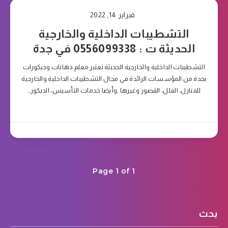
فبراير 14, 2022
التشطيبات الداخلية والخارجية
الحديثة ت : 0556099338 في جدة
التشطيبات الداخلية والخارجية الحديثة تعتبر معلم دهانات وديكورات
بجدة من المؤسسات الرائدة في مجال التشطيبات الداخلية والخارجية
للمنازل، الفلل، القصور وغيرها ,وأيضا خدمات التأسيس، الديكور…
Page 1 of 1
بحث