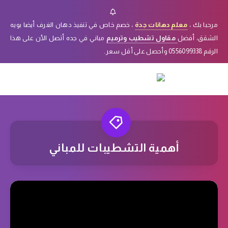
مرحبا بك ،
معلم دهانات جدة
، خصم خاص في تنفيذ دهان الغرف أيضا بويه
الشقق، أفضل
مقاول تشطيب وترميم
مباني في جده أتصل الأن على هذا
الرقم 0556099338 وأحصل على أقل سعر.
أهمية التشطيبات للمباني