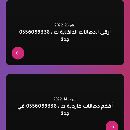
يناير 26, 2022
أرقى الدهانات الداخلية ت : 0556099338
جدة
فبراير 14, 2022
أفخم دهانات خارجية ت : 0556099338 في
جدة