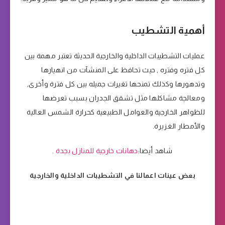
أهمية التشطيب
عمليات التشطيبات الداخلية والخارجية الحديثة تعتبر مهمة بين
كل فتره وفتره , حيث تحافظ على المنشآت من انهيارها
وتدهورها وكذلك تمنحها تغيرات جميله بين كل فترة وأخرى,
ومعالجة مشاكلها مثل تشقق الجدران بسبب تعرضها
للظواهر الخارجية والعوامل الطبيعية كحرارة الشمس العالية
والأمطار الغزيرة.
شاهد أيضا:
دهانات خارجية للمنازل بجدة
.
بعض عينات اعمالنا في التشطيبات الداخلية والخارجية