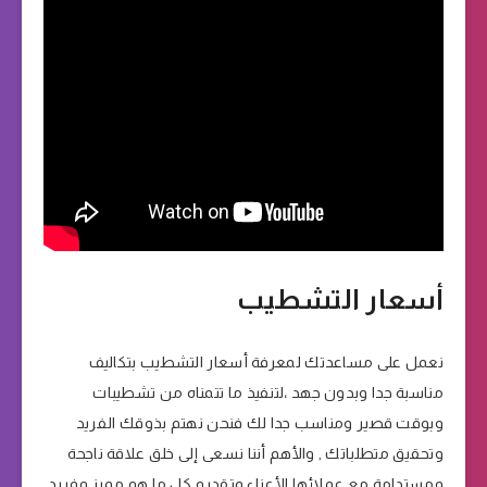
أسعار التشطيب
نعمل على مساعدتك لمعرفة أسعار التشطيب بتكاليف
مناسبة جدا وبدون جهد ،لتنفيذ ما تتمناه من تشطيبات
وبوقت قصير ومناسب جدا لك فنحن نهتم بذوقك الفريد
وتحقيق متطلباتك , والأهم أننا نسعى إلى خلق علاقة ناجحة
ومستدامة مع عملائها الأعزاء وتقديم كل ما هو مميز وفريد.