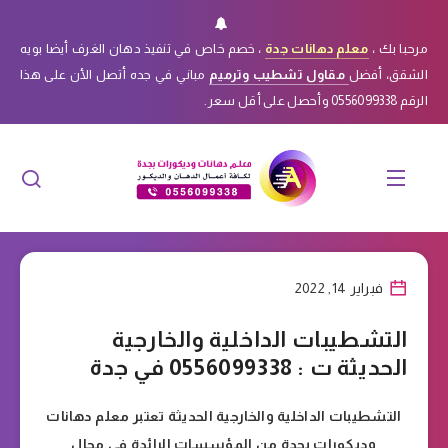
مرحبا بك ،
معلم دهانات جدة
، خصم خاص في تنفيذ دهان الغرف أيضا بويه
الشقق، أفضل
مقاول تشطيب وترميم
مباني في جده أتصل الأن على هذا
الرقم 0556099338 وأحصل على أقل سعر.
فبراير 14, 2022
التشطيبات الداخلية والخارجية
الحديثة ت : 0556099338 في جدة
التشطيبات الداخلية والخارجية الحديثة تعتبر معلم دهانات
وديكورات بجدة من المؤسسات الرائدة في مجال