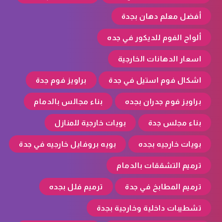
أفضل معلم دهان بجدة
ألواح الفوم للديكور في جده
اسعار الدهانات الخارجية
اشكال فوم استيل في جدة
براويز فوم جدة
براويز فوم جدران بجده
بناء مجالس بالدمام
بناء مجلس جدة
بويات خارجية للمنازل
بويات خارجيه بجده
بويه بروفايل خارجيه في جدة
ترميم التشققات بالدمام
ترميم المطابخ في جدة
ترميم فلل بجده
تشطيبات داخلية وخارجية بجدة