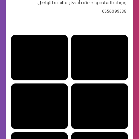
وبويات الساده والحديثه بأسعار مناسبه للتواصل
0556099338