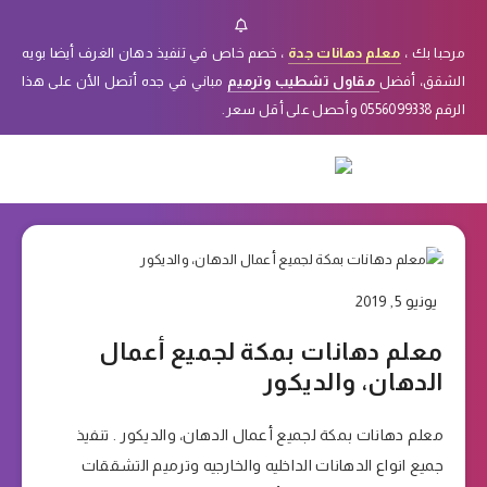
مرحبا بك ،
معلم دهانات جدة
، خصم خاص في تنفيذ دهان الغرف أيضا بويه
الشقق، أفضل
مقاول تشطيب وترميم
مباني في جده أتصل الأن على هذا
الرقم 0556099338 وأحصل على أقل سعر.
يونيو 5, 2019
معلم دهانات بمكة لجميع أعمال
الدهان، والديكور
معلم دهانات بمكة لجميع أعمال الدهان، والديكور . تنفيذ
جميع انواع الدهانات الداخليه والخارجيه وترميم التشققات