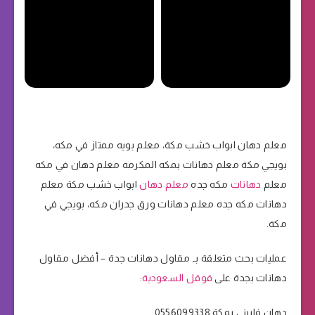
معلم دهان ابواب خشب مكة، معلم بويه ممتاز في مكه،
بويجي مكة معلم دهانات بمكه المكرمه معلم دهان في مكه
معلم
دهانات
مكه جده
معلم دهان
ابواب خشب مكة معلم
دهانات مكه جده معلم دهانات ورق جدران مكه، بويجي في
مكة.
عمليات بحث متعلقة بـ مقاول دهانات جدة – أفضل مقاول
دهانات بجدة على
قوقل السعودية
:
دهان فلبيني بمكة 0556099338