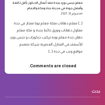
معلم جبس بورد بجدة ننفذ أعمال الديكور بأقل تكلفة
وأفضل جودة في مدينة جدة ومكة والدمام
on فبراير 13, 2021
[…] معلم دهانات بمكة معلم بويا ممتاز في جدة
مقاول دهانات وورق حائط بجدة و مكة معلم
دهان جدة معلم بويه تركيب ديكورات و جبس بورد
للأسقف في المنازل العصرية شركة تصميم
مواقع ويب في جدة […]
Comments are closed.
بحث