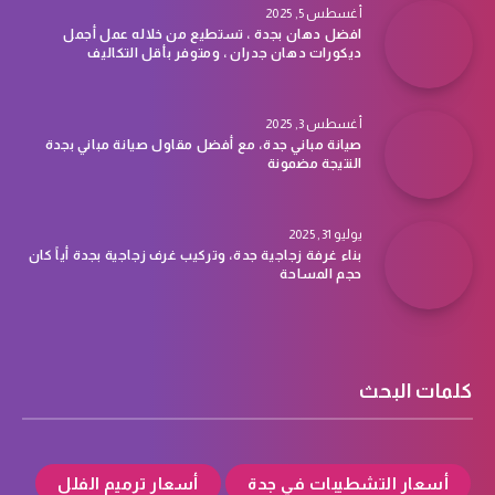
أغسطس 5, 2025
افضل دهان بجدة ، تستطيع من خلاله عمل أجمل
ديكورات دهان جدران ، ومتوفر بأقل التكاليف
أغسطس 3, 2025
صيانة مباني جدة، مع أفضل مقاول صيانة مباني بجدة
النتيجة مضمونة
يوليو 31, 2025
بناء غرفة زجاجية جدة، وتركيب غرف زجاجية بجدة أياً كان
حجم المساحة
كلمات البحث
أسعار التشطيبات في جدة
أسعار ترميم الفلل