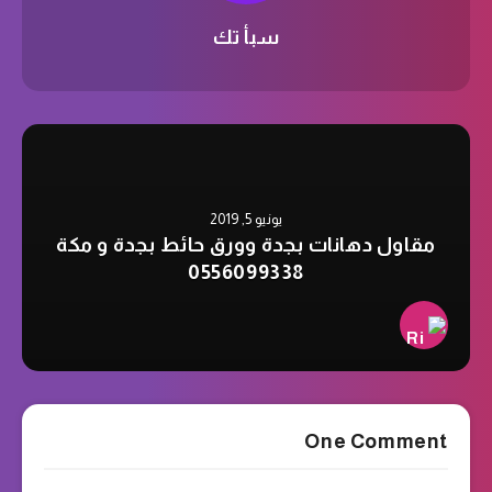
سبأ تك
يونيو 5, 2019
مقاول دهانات بجدة وورق حائط بجدة و مكة
0556099338
One Comment