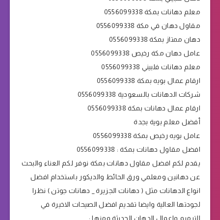
معلم دهانات بمكة 0556099338
مقاول دهان في مكة 0556099338
دهان ممتاز بمكة 0556099338
عامل دهان مكة رخيص 0556099338
معلم دهانات فلبيني 0556099338
ارقام عمال بويه بمكة 0556099338
شركات الدهانات بالسعودية 0556099338
ارقام عمال دهانات بمكة 0556099338
أفضل معلم بوية بجدة
عامل بويه رخيص بمكة 0556099338
افضل مقاول دهانات بمكة : 0556099338
يقدم لكم افضل مقاول دهانات بمكة نوفر لكم العناء والبحث
عن دهانين ومعلمي ورق الحائط والديكور باستخدام افضل
انواع الدهانات مثل ( دهانات الجزيرة _ دهانات جوتن ) نظرا
لجودتها العالية وايضا تقديم افضل الصيحات الاخيرة في
الترميم واعمال الدهان الحديثة ومنها :