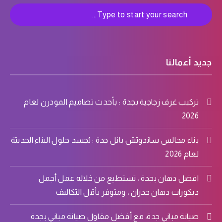
جديد أعمالنا
تركيب غرف زجاجية بجدة : بأحدث تصاميم المودرن لعام
2026
بناء مجالس ساندوتش بانل جدة : يُجسد حلول البناء الحديثة
لعام 2026
افضل دهان بجدة ، تستطيع من خلاله عمل أجمل
ديكورات دهان جدران ، ومتوفر بأقل التكاليف
صيانة مباني جدة، مع أفضل مقاول صيانة مباني بجدة