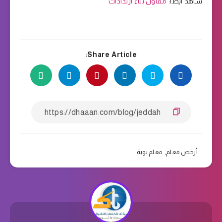
شاهد ايضا:
مقاول بناء ارتدادات
Share Article:
أرخص معلم
,
معلم بوية