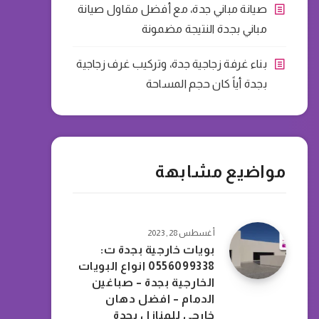
صيانة مباني جدة، مع أفضل مقاول صيانة
مباني بجدة النتيجة مضمونة
بناء غرفة زجاجية جدة، وتركيب غرف زجاجية
بجدة أياً كان حجم المساحة
مواضيع مشابهة
أغسطس 28, 2023
بويات خارجية بجدة ت:
0556099338 انواع البويات
الخارجية بجدة – صباغين
الدمام – افضل دهان
خارجي للمنازل بجدة