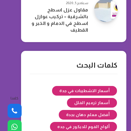
سبتمبر 5, 2020
مقاول عزل اسطح
بالشرقية – تركيب عوازل
اسطح في الدمام و الخبر و
القطيف
كلمات البحث
أسعار التشطيبات في جدة
كلمنا
أسعار ترميم الفلل
أفضل معلم دهان بجدة
ألواح الفوم للديكور في جده