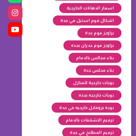
اسعار الدهانات الخارجية
اشكال فوم استيل في جدة
براويز فوم جدة
براويز فوم جدران بجده
بناء مجالس بالدمام
بناء مجلس جدة
بويات خارجية للمنازل
بويات خارجيه بجده
بويه بروفايل خارجيه في جدة
ترميم التشققات بالدمام
ترميم المطابخ في جدة