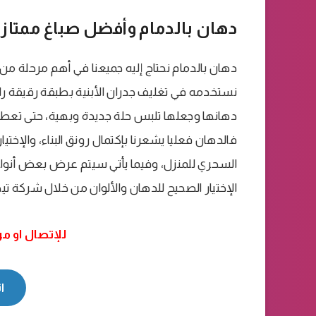
دهان بالدمام وأفضل صباغ ممتاز 
دهان بالدمام نحتاج إليه جميعنا في أهم مرحلة م
نستخدمه في تغليف جدران الأبنية بطبقة رقيقة راق
دهانها وجعلها تلبس حلة جديدة وبهية، حتى تعطينا
فالدهان فعليا يشعرنا بإكتمال رونق البناء، والإختيا
السحري للمنزل، وفيما يأتي سيتم عرض بعض أنواع
الإختيار الصحيح للدهان والألوان من خلال شركة تي
للإتصال او م
ا