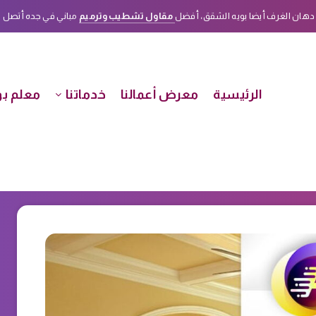
دهان الغرف أيضا بويه الشقق، أفضل
مقاول تشطيب وترميم
مباني في جده أتصل الأن على هذا الرق
الرئيسية
معرض أعمالنا
خدماتنا
معلم بو