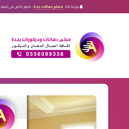
مرحبا بك ،
معلم دهانات جدة
، خصم خاص في تنفيذ 