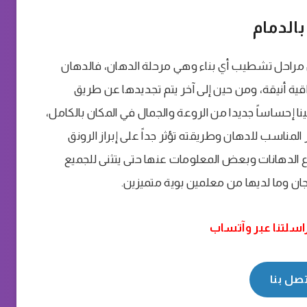
بالدمام
ن مراحل تشطيب أي بناء وهي مرحلة الدهان، فالدهان
ية أنيقة، ومن حين إلى آخر يتم تجديدها عن طريق
 إحساساً جديدا من الروعة والجمال في المكان بالكامل،
ر المناسب للدهان وطريقته تؤثر جداً على إبراز الرونق
 الدهانات وبعض المعلومات عنها حتى يتثنى للجميع
جان وما لديها من معلمين بوية متميزين.
راسلتنا عبر وآتساب
تصل بنا