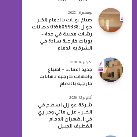
نوفمبر 16, 2022
صباغ بويات بالدمام الخبر
جوال:0556099338 دهانات
رشات محببة في جدة –
بويات خارجية سادة في
الشرقية الدمام
أكتوبر 16, 2020
جديد اعمالنا – اصباغ
واجهات خارجيه دهانات
خارجيه بالدمام
أكتوبر 12, 2020
شركة عوازل اسطح في
الخبر – عزل مائي وحراري
في الظهران الدمام
القطيف الجبيل