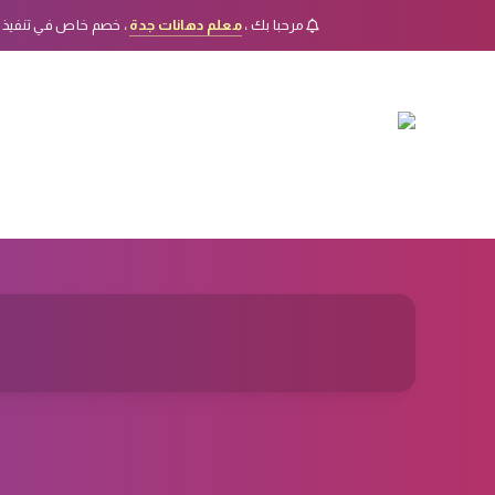
مرحبا بك ،
معلم دهانات جدة
، خصم خاص في تنفيذ 