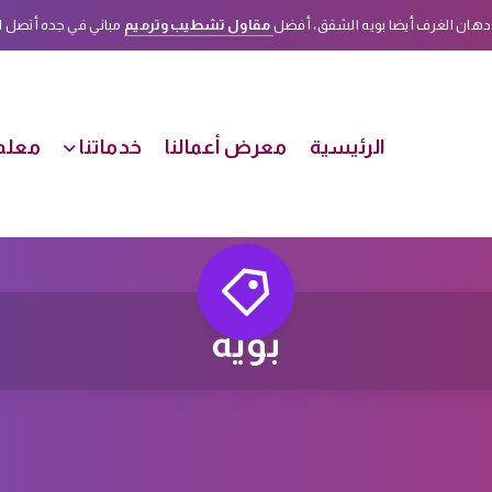
دهان الغرف أيضا بويه الشقق، أفضل
مقاول تشطيب وترميم
مباني في جده أتصل الأن على هذا الرقم
الرئيسية
معرض أعمالنا
خدماتنا
معلم 
بويه