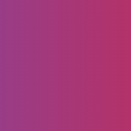
أكتوبر 16, 2020
جديد اعمالنا – اصباغ واجهات
خارجيه دهانات خارجيه بالدمام
معلم اصباغ واجهات خارجية بالدمام مرحبا بكم في
موقع مقاول اصباغ و صبع في الدمام ، يسعدنا ان
نعرض لكم جديد اعمالنا من معلم اصباغ…