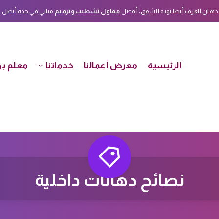
دهان الغرف أيضا بويه الشقق، أفضل
مقاول تشطيب وترميم
مباني في جده أتصل الأن على هذا الرق
الرئيسية
معرض أعمالنا
خدماتنا
معلم بو
نصائح دهانات داخلية