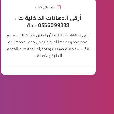
يناير 26, 2022
أرقى الدهانات الداخلية ت :
0556099338 جدة
أرقى الدهانات الداخلية الأن انطلق بخيالك الواسع مع
أفخم مجموعة دهانات داخلية في جدة .تقدمها لكم
مؤسسة معلم دهانات وديكورات بجدة حيث الجودة
العالية والأصالة….