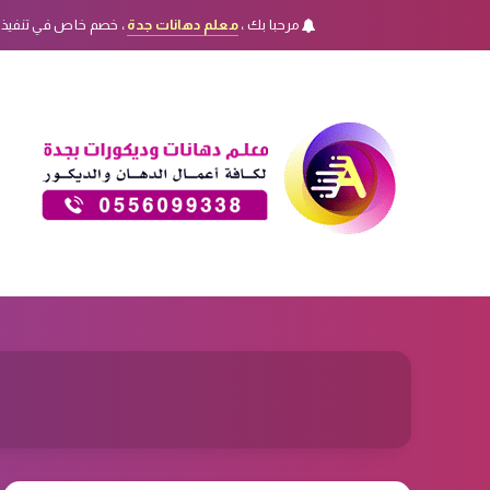
مرحبا بك ،
معلم دهانات جدة
، خصم خاص في تنفيذ 