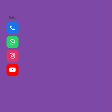
كلمنا