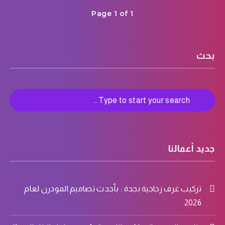
Page 1 of 1
بحث
جديد أعمالنا
تركيب غرف زجاجية بجدة : بأحدث تصاميم المودرن لعام
2026