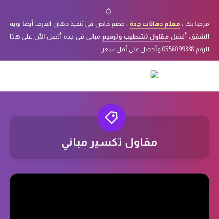
مرحبا بك ،
معلم دهانات جدة
، خصم خاص في تنفيذ دهان الغرف أيضا بويه
الشقق، أفضل
مقاول تشطيب وترميم
مباني في جده أتصل الأن على هذا
الرقم 0556099338 وأحصل على أقل سعر.
مقاول تكسير مباني