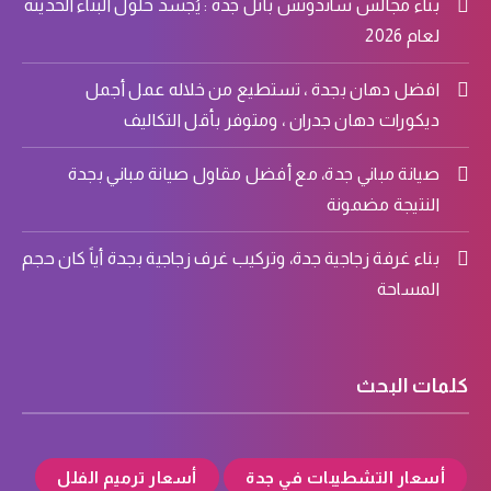
بناء مجالس ساندوتش بانل جدة : يُجسد حلول البناء الحديثة
لعام 2026
افضل دهان بجدة ، تستطيع من خلاله عمل أجمل
ديكورات دهان جدران ، ومتوفر بأقل التكاليف
صيانة مباني جدة، مع أفضل مقاول صيانة مباني بجدة
النتيجة مضمونة
بناء غرفة زجاجية جدة، وتركيب غرف زجاجية بجدة أياً كان حجم
المساحة
كلمات البحث
أسعار التشطيبات في جدة
أسعار ترميم الفلل