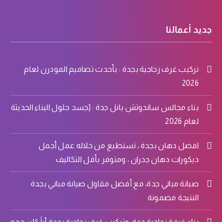
جديد أعمالنا
تركيب غرف زجاجية بجدة : بأحدث تصاميم المودرن لعام
2026
بناء مجالس ساندوتش بانل جدة : يُجسد حلول البناء الحديثة
لعام 2026
افضل دهان بجدة ، تستطيع من خلاله عمل أجمل
ديكورات دهان جدران ، ومتوفر بأقل التكاليف
صيانة مباني جدة، مع أفضل مقاول صيانة مباني بجدة
النتيجة مضمونة
بناء غرفة زجاجية جدة، وتركيب غرف زجاجية بجدة أياً كان حجم