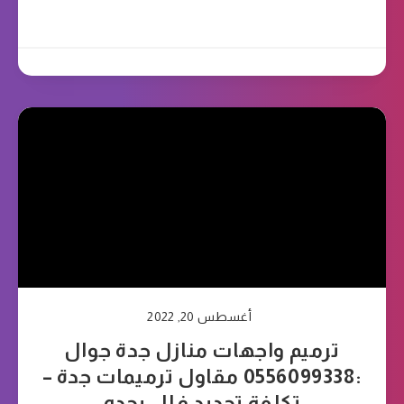
أغسطس 20, 2022
ترميم واجهات منازل جدة جوال
:0556099338 مقاول ترميمات جدة –
تكلفة تجديد فلل بجده