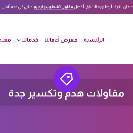
دهان الغرف أيضا بويه الشقق، أفضل
مقاول تشطيب وترميم
مباني في جده أتصل الأن على هذا الرقم
الرئيسية
معرض أعمالنا
خدماتنا
معلم 
مقاولات هدم وتكسير جدة