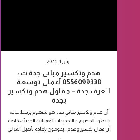
يناير 1, 2024
هدم وتكسير مباني جدة ت:
0556099338 أعمال توسعة
الغرف جدة – مقاول هدم وتكسير
بجدة
أن هدم وتكسير مباني جدة هو مفهوم يرتبط عادة
بالتطور الحضري و التجديدات العمرانية الحديثة، خاصة
أن عمال تكسير وهدم ، يقومون بإعادة تأهيل المباني
،…