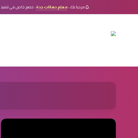
مرحبا بك ،
معلم دهانات جدة
، خصم خاص في تنفيذ 