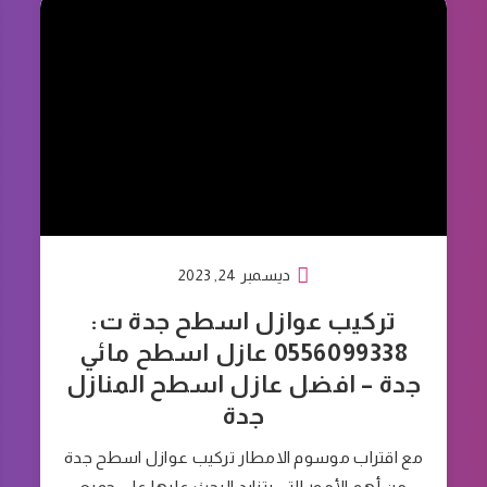
ديسمبر 24, 2023
تركيب عوازل اسطح جدة ت:
0556099338 عازل اسطح مائي
جدة – افضل عازل اسطح المنازل
جدة
مع اقتراب موسوم الامطار تركيب عوازل اسطح جدة
من أهم الأمور التي يتزايد البحث عليها على جميع