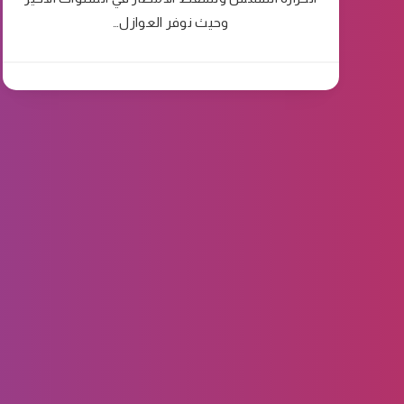
وحيث نوفر العوازل…