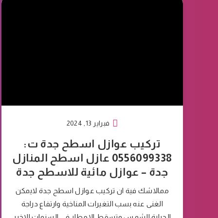
فبراير 13, 2024
تركيب عوازل اسطح جدة ت:
0556099338 عازل اسطح المنازل
جدة – عوازل مائية للاسطح جدة
ممالاشك فية ان تركيب عوازل اسطح جدة لايمكن
الغنى عنه بسب التغيرات المناخية وارتفاع دراجة
الحرارة الشمس وتسقط الامطار في السنوات الاخير