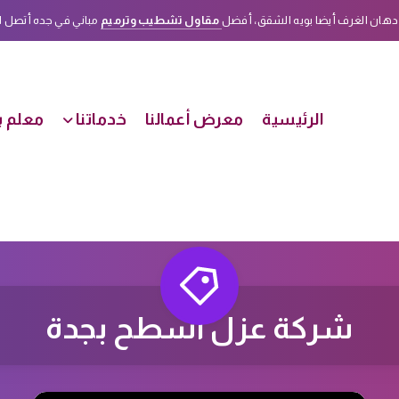
دهان الغرف أيضا بويه الشقق، أفضل
مقاول تشطيب وترميم
مباني في جده أتصل الأن على هذا الرقم
الرئيسية
معرض أعمالنا
خدماتنا
معلم ب
شركة عزل اسطح بجدة