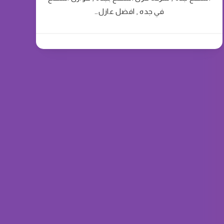
في جده , افضل عازل…