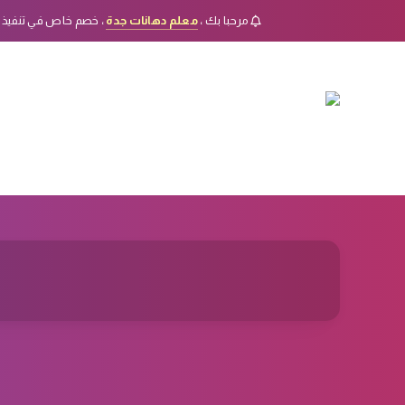
مرحبا بك ،
معلم دهانات جدة
، خصم خاص في تنفيذ 