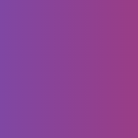
أغسطس 17, 2022
تركيب مظلات وسواتر جده جوال
:0556099338 مظلات خشبية –
مظلات نصف دائرية جدة – تفصيل
مظلات بجده
هل تبحث عن تركيب مظلة لسيارتك،هل تبحث عن
تركيب سواتر لأطراف منزلك،هل تريد تركيب مظلات