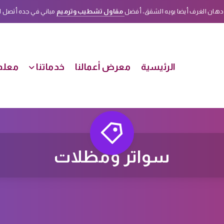
دهان الغرف أيضا بويه الشقق، أفضل
مقاول تشطيب وترميم
مباني في جده أتصل الأن على هذا الرقم
الرئيسية
معرض أعمالنا
خدماتنا
معلم 
سواتر ومظلات