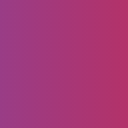
تركيب سواتر بالدمام – من شركة
مظلات وسواتر الدمام لـ تركيب
سواتر الأحواش في الدمام
تركيب سواتر بالدمام – 0556099338 شركة مظلات
وسواتر الدمام – توفر لكم أفضل معلم تركيب سواتر
بالدمام بجودة عالية واسعار مناسبة، أغتنم الفرصة
وأحصل على…