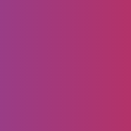
إذن لدينا ماتريده وعبر شركتنا من أفضل شركات…
أغسطس 15, 2020