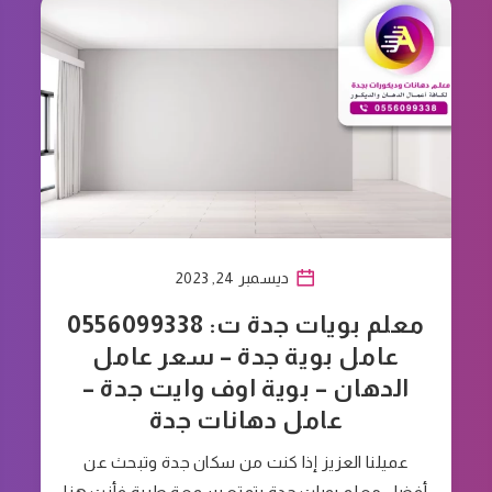
ديسمبر 24, 2023
معلم بويات جدة ت: 0556099338
عامل بوية جدة – سعر عامل
الدهان – بوية اوف وايت جدة –
عامل دهانات جدة
عميلنا العزيز إذا كنت من سكان جدة وتبحث عن
أفضل معلم بويات جدة يتمتع بسمعة طيبة فأنت هنا