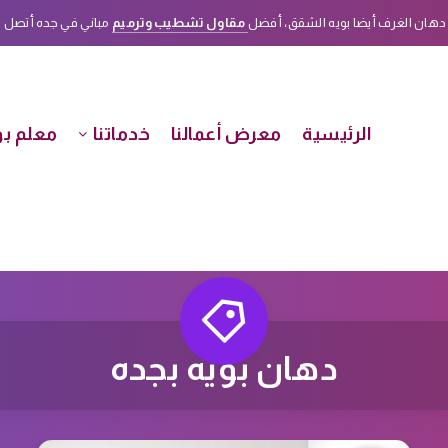
دهان الغرف أيضا بويه الشقق، أفضل
مقاول تشطيب وترميم
مباني في جده أتصل الأن على هذا الرق
الرئيسية
معرض أعمالنا
خدماتنا
معلم بو
دهان بويه بجده