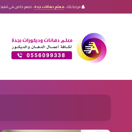
مرحبا بك ،
معلم دهانات جدة
، خصم خاص في تنفيذ 