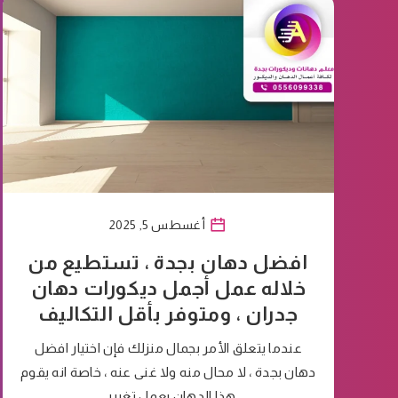
أغسطس 5, 2025
افضل دهان بجدة ، تستطيع من
خلاله عمل أجمل ديكورات دهان
جدران ، ومتوفر بأقل التكاليف
عندما يتعلق الأمر بجمال منزلك فإن اختيار افضل
دهان بجدة ، لا محال منه ولا غنى عنه ، خاصة انه يقوم
هذا الدهان بعمل تغيير…