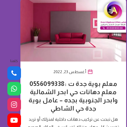
كلمنا
أغسطس 23, 2022
معلم بوية جدة ت :0556099338
معلم دهانات حي ابحر الشمالية
وابحر الجنوبية بجده – عامل بوية
جدة حي الشاطي
هل تبحث عن تركيب دهانات داخلية لمنزلك أو تريد
تغيير شكل دهان منزلك إذن انت في المكان الصحيح