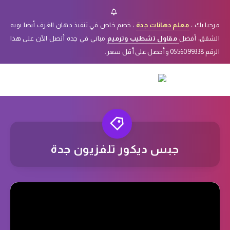
مرحبا بك ،
معلم دهانات جدة
، خصم خاص في تنفيذ دهان الغرف أيضا بويه
الشقق، أفضل
مقاول تشطيب وترميم
مباني في جده أتصل الأن على هذا
الرقم 0556099338 وأحصل على أقل سعر.
جبس ديكور تلفزيون جدة