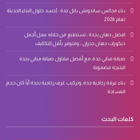
بناء مجالس ساندوتش بانل جدة : يُجسد حلول البناء الحديثة
لعام 2026
افضل دهان بجدة ، تستطيع من خلاله عمل أجمل
ديكورات دهان جدران ، ومتوفر بأقل التكاليف
صيانة مباني جدة، مع أفضل مقاول صيانة مباني بجدة
النتيجة مضمونة
بناء غرفة زجاجية جدة، وتركيب غرف زجاجية بجدة أياً كان حجم
المساحة
كلمات البحث