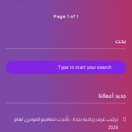
Page 1 of 1
بحث
جديد أعمالنا
تركيب غرف زجاجية بجدة : بأحدث تصاميم المودرن لعام
2026