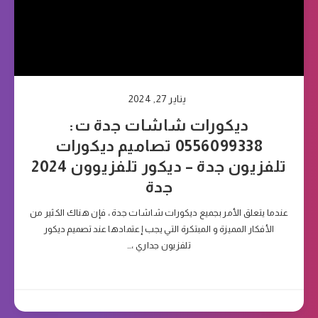
يناير 27, 2024
ديكورات شاشات جدة ت:
0556099338 تصاميم ديكورات
تلفزيون جدة – ديكور تلفزيوون 2024
جدة
عندما يتعلق الأمر بجميع ديكورات شاشات جدة ، فإن هناك الكثير من
الأفكار المميزة و المبتكرة التي يجب إعتمادها عند تصميم ديكور
تلفزيون جداري ،…