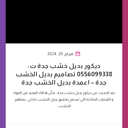
فبراير 20, 2024
ديكور بديل خشب جدة ت:
0556099338 تصاميم بديل الخشب
جدة – اعمدة بديل الخشب جدة
عند الحديث عن ديكور بديل خشب جدة ، فأن هناك العديد من المواد
و التقنيات المتاحة التي تسمح بتحقيق بديل الخشب داخلي ، بمظهر
الخشب…