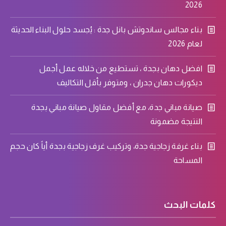
2026
بناء مجالس ساندوتش بانل جدة : يُجسد حلول البناء الحديثة
لعام 2026
افضل دهان بجدة ، تستطيع من خلاله عمل أجمل
ديكورات دهان جدران ، ومتوفر بأقل التكاليف
صيانة مباني جدة، مع أفضل مقاول صيانة مباني بجدة
النتيجة مضمونة
بناء غرفة زجاجية جدة، وتركيب غرف زجاجية بجدة أياً كان حجم
المساحة
كلمات البحث