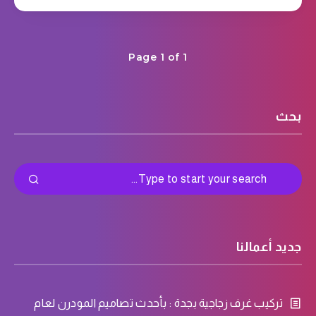
Page 1 of 1
بحث
جديد أعمالنا
تركيب غرف زجاجية بجدة : بأحدث تصاميم المودرن لعام