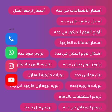
أسعار التشطيبات في جدة
أسعار ترميم الفلل
أفضل معلم دهان بجدة
كلمنا
ألواح الفوم للديكور في جده
اسعار الدهانات الخارجية
اشكال فوم استيل في جدة
براويز فوم جدة
براويز فوم جدران بجده
بناء مجالس بالدمام
بناء مجلس جدة
بويات خارجية للمنازل
بويات خارجيه بجده
بويه بروفايل خارجيه في جدة
ترميم التشققات بالدمام
ترميم المطابخ في جدة
ترميم فلل بجده