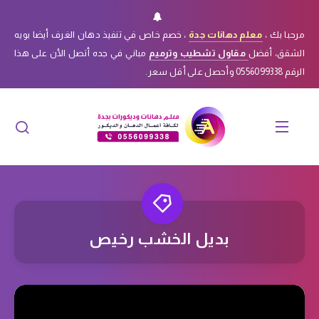
مرحبا بك ،
معلم دهانات جدة
، خصم خاص في تنفيذ دهان الغرف أيضا بويه
الشقق، أفضل
مقاول تشطيب وترميم
مباني في جده أتصل الأن على هذا
الرقم 0556099338 وأحصل على أقل سعر.
بديل الخشب رخيص