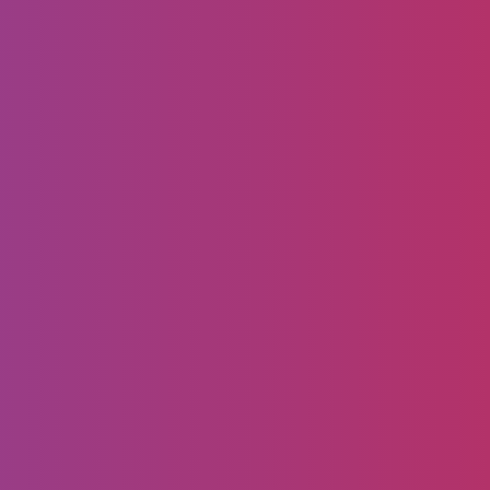
الماركة وشركة التصنيع…