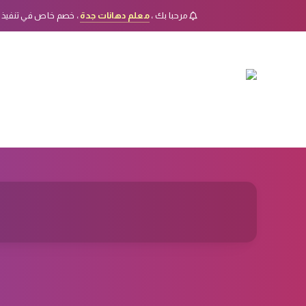
مرحبا بك ،
معلم دهانات جدة
، خصم خاص في تنفيذ 