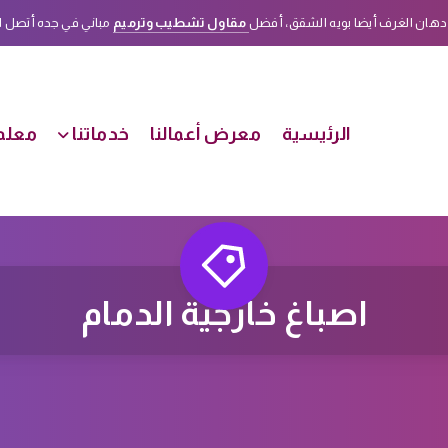
دهان الغرف أيضا بويه الشقق، أفضل
مقاول تشطيب وترميم
مباني في جده أتصل الأن على هذا الرقم
الرئيسية
معرض أعمالنا
خدماتنا
معلم 
اصباغ خارجية الدمام