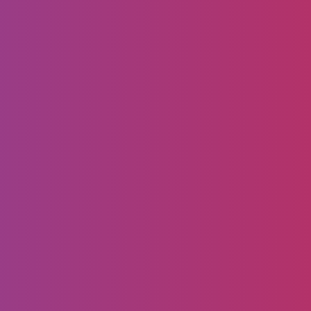
فبراير 16, 2024
بويات خارجية في جدة ت:
0556099338 بوية عمائر جدة –
دهانات خارجية للمنازل جدة
انها تحمي المنزل من الخارج من التغيرات المناخية
وارتفاع الحرارة تعكس الشكل والمنظر الجمالي خارج
المنازل تتعدد انواع الدهانات الخارجية على حسب