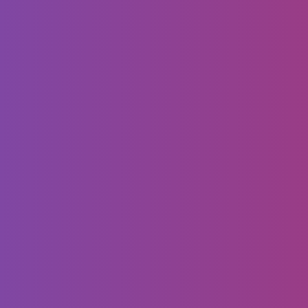
نوفمبر 16, 2022
صباغ بويات بالدمام الخبر
جوال:0556099338 دهانات رشات
محببة في جدة – بويات خارجية
سادة في الشرقية الدمام
صباغ بويات بالدمام الخبر , تتواجد لدينا بويات بمختلف
الانواع والاشكال الجميلة التي سوف تنقل من تصميم