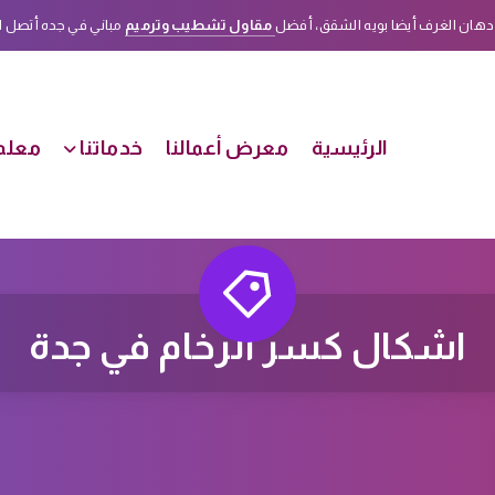
دهان الغرف أيضا بويه الشقق، أفضل
مقاول تشطيب وترميم
مباني في جده أتصل الأن على هذا الرقم
الرئيسية
معرض أعمالنا
خدماتنا
معلم 
اشكال كسر الرخام في جدة