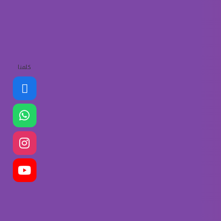
كلمنا