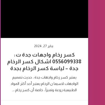
يناير 27, 2024
كسر رخام واجهات جدة ت:
0556099338 اشكال كسر الرخام
جدة – لياسة كسر الرخام بجدة
يعتبر كسر رخام واجهات جدة ، حديث تصميم
الواجهات لاسيما ن الرخام يعتبر أحد أكثر المواد
الطبيعية روعة وتميزاً ، خاصة أن كسر رخام ،…