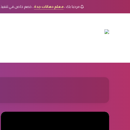
مرحبا بك ،
معلم دهانات جدة
، خصم خاص في تنفيذ 