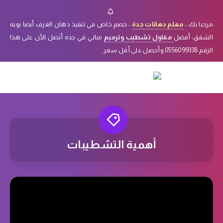
مرحبا بك ،
معلم دهانات جدة
، خصم خاص في تنفيذ دهان الغرف أيضا بويه
الشقق، أفضل
مقاول تشطيب وترميم
مباني في جده أتصل الأن على هذا
الرقم 0556099338 وأحصل على أقل سعر.
أهمية التشطيبات