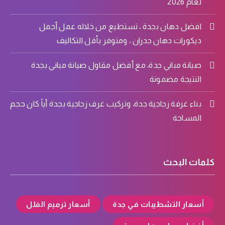
لعام 2026
افضل دهان بجدة ، تستطيع من خلاله عمل أجمل
ديكورات دهان جدران ، ومتوفر بأقل التكاليف
صيانة مباني جدة، مع أفضل مقاول صيانة مباني بجدة
النتيجة مضمونة
بناء غرفة زجاجية جدة، وتركيب غرف زجاجية بجدة أياً كان حجم
المساحة
كلمات البحث
أسعار التشطيبات في جدة
أسعار ترميم الفلل