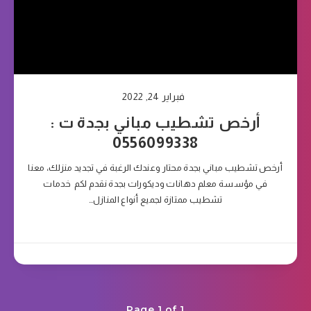
فبراير 24, 2022
أرخص تشطيب مباني بجدة ت :
0556099338
أرخص تشطيب مباني بجدة محتار وعندك الرغبة في تجديد منزلك، معنا
في مؤسسة معلم دهانات وديكورات بجدة نقدم لكم خدمات
تشطيب ممتازة لجميع أنواع المنازل…
Page 1 of 1