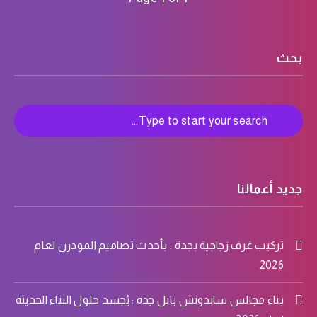
بحث
جديد أعمالنا
تركيب غرف زجاجية بجدة : بأحدث تصاميم المودرن لعام
2026
بناء مجالس ساندوتش بانل جدة : يُجسد حلول البناء الحديثة