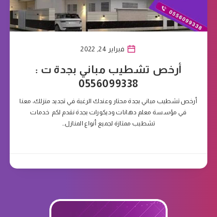
فبراير 24, 2022
أرخص تشطيب مباني بجدة ت :
0556099338
أرخص تشطيب مباني بجدة محتار وعندك الرغبة في تجديد منزلك، معنا
في مؤسسة معلم دهانات وديكورات بجدة نقدم لكم خدمات
تشطيب ممتازة لجميع أنواع المنازل…