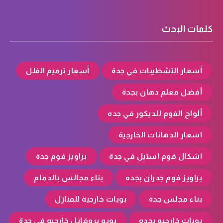
كلمات البحث
أسعار التشطيبات في جدة
أسعار ترميم الفلل
أفضل معلم دهان بجدة
ألواح الفوم للديكور في جده
اسعار الدهانات الخارجية
اشكال فوم استيل في جدة
براويز فوم جدة
براويز فوم جدران بجده
بناء مجالس بالدمام
بناء مجلس جدة
بويات خارجية للمنازل
بويات خارجيه بجده
بويه بروفايل خارجيه في جدة