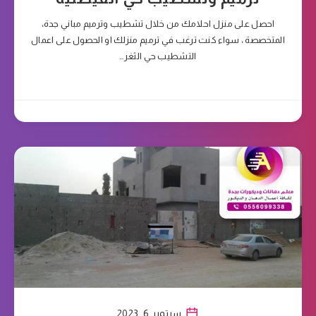
احصل على منزل احلامك من خلال تشطيب وترميم مباني جدة،
المتخصصة ، سواء كنت ترغب في ترميم منزلك او الحصول على اعمال
التشطيب حي الثغر…
سبتمبر 6, 2023