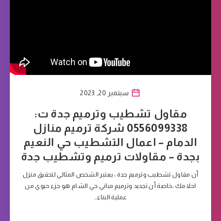
سبتمبر 20, 2023
مقاول تشطيب وترميم جدة ت:
0556099338 شركة ترميم منازل
الدمام – اعمال التشطيب حي النعيم
بجدة – مقاولات ترميم وتشطيب جدة
أن مقاول تشطيب وترميم جدة ، يعتبر الشخص المثالي لتحقيق منزل
احلامك ،خاصة أن تجديد وترميم مباني حي الشام هو جزء حيوي من
عملية البناء…