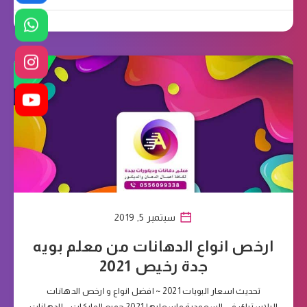
سبتمبر 5, 2019
ارخص انواع الدهانات من معلم بويه
جدة رخيص 2021
تحديث اسعار البويات 2021 ~ افضل انواع و ارخص الدهانات
البلاستيك في السعودية واسعارها 2021 جميع الماركات – الدهانات