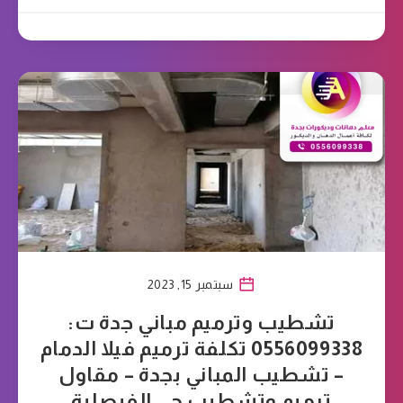
سبتمبر 15, 2023
تشطيب وترميم مباني جدة ت:
0556099338 تكلفة ترميم فيلا الدمام
– تشطيب المباني بجدة – مقاول
ترميم وتشطيب حي الفيصلية