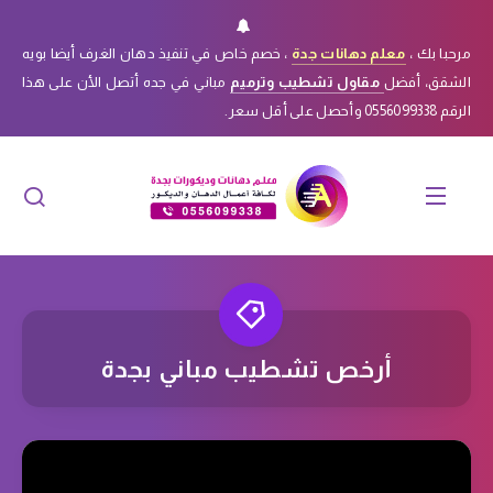
مرحبا بك ،
معلم دهانات جدة
، خصم خاص في تنفيذ دهان الغرف أيضا بويه
الشقق، أفضل
مقاول تشطيب وترميم
مباني في جده أتصل الأن على هذا
الرقم 0556099338 وأحصل على أقل سعر.
أرخص تشطيب مباني بجدة