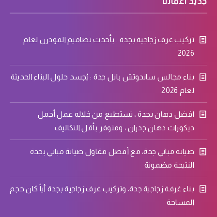
جديد أعمالنا
تركيب غرف زجاجية بجدة : بأحدث تصاميم المودرن لعام
2026
بناء مجالس ساندوتش بانل جدة : يُجسد حلول البناء الحديثة
لعام 2026
افضل دهان بجدة ، تستطيع من خلاله عمل أجمل
ديكورات دهان جدران ، ومتوفر بأقل التكاليف
صيانة مباني جدة، مع أفضل مقاول صيانة مباني بجدة
النتيجة مضمونة
بناء غرفة زجاجية جدة، وتركيب غرف زجاجية بجدة أياً كان حجم
المساحة