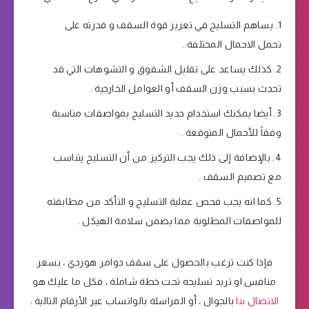
يساهم التسليح في تعزيز قوة السقف و قدرته على
تحمل الاحمال المختلفة .
كذلك يساعد على تقليل الشقوق و التشوهات التي قد
تحدث بسبب وزن السقف أو العوامل الخارجية .
أيضا يمكنك استخدام حديد التسليح بمواصفات مناسبة
وفقاً للأحمال المتوقعة .
بالإضافة إلى ذلك يجب التركيز من أن التسليح يتناسب
مع تصميم السقف .
كما انه يجب فحص عملية التسليح و التأكد من مطابقته
للمواصفات المطلوبة مما يضمن سلامة الهيكل .
فإذا كنت ترغب بالحصول على سقف دوامر هوردي ، بسعر
منافس او تريد تسليحه تحت خطة شاملة ، فكل ما عليك هو
الاتصال بنا
بالجوال ، أو المراسلة بالواتساب عبر الأرقام التالية :