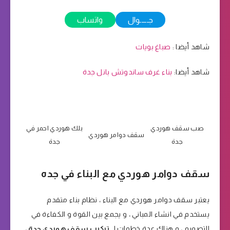
جـــــوال
واتساب
شاهد أيضا :
صباغ بويات
شاهد أيضا:
بناء غرف ساندوتش بانل جدة
صب سقف هوردي
بلك هوردي احمر في
سقف دوامر هوردي
جدة
جدة
سقف دوامر هوردي مع البناء في جده
يعتبر سقف دوامر هوردي مع البناء ، نظام بناء متقدم
يستخدم في انشاء المباني ، و يجمع بين القوة و الكفاءة في
التصميم ، و هناك عدة خطوات لـ
تركيب سقف هوردي جدة
،