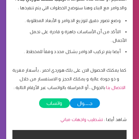
والدوامر مع البناء وهنا سنوضح الخطوات التي يتم تنفيذها :
وضع تصور دقيق لتوزيع الدوامر و الأبعاد المطلوبة .
التأكد من أن الأساسات جاهزة و قادرة على تحمل
الأحمال .
أيضا يتم تركيب الدوامر بشكل محدد وفقاً للمخطط .
كما يمكنك الحصول الان على بلك هوردي احمر ، بأسعار مغرية
و ذو جودة عالية و يمكنك الحجز و الاستفسار من خلال
الاتصال بنا
بالجوال ، أو المراسلة بالواتساب عبر الأرقام التالية :
جـــــوال
واتساب
شاهد أيضا :
تشطيب واجهات مباني