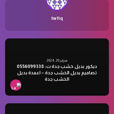
twfiq
فبراير 20, 2024
ديكور بديل خشب جدة ت: 0556099338
تصاميم بديل الخشب جدة – اعمدة بديل
الخشب جدة