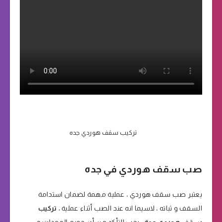
تركيب سقف هوردي جده
صب سقف هوردي في جده
يعتبر صب سقف هوردي ، عملية مهمة لضمان استدامة
السقف و ثباته ، لاسيما انه عند الصب أثناء عملية ،
تركيب