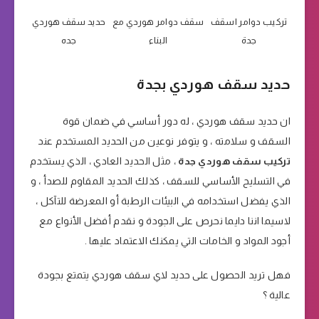
تركيب دوامر اسقف
سقف دوامر هوردي مع
حديد سقف هوردي
جدة
البناء
جده
حديد سقف هوردي بجدة
ان حديد سقف هوردي ، له دور أساسي في ضمان قوة
السقف و سلامته ، و يتوفر نوعين من الحديد المستخدم عند
تركيب سقف هوردي جدة
، مثل الحديد العادي ، الذي يستخدم
في التسليح الأساسي للسقف ، كذلك الحديد المقاوم للصدأ ، و
الذي يفضل استخدامه في البيئات الرطبة أو المعرضة للتآكل ،
لاسيما اننا دايما نحرص على الجودة و نقدم أفضل الأنواع مع
أجود المواد و الخامات التي يمكنك الاعتماد عليها .
فهل تريد الحصول على حديد لاي سقف هوردي يتمتع بجودة
عالية ؟