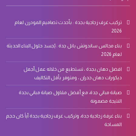
تركيب غرف زجاجية بجدة : بأحدث تصاميم المودرن لعام
2026
بناء مجالس ساندوتش بانل جدة : يُجسد حلول البناء الحديثة
لعام 2026
افضل دهان بجدة ، تستطيع من خلاله عمل أجمل
ديكورات دهان جدران ، ومتوفر بأقل التكاليف
صيانة مباني جدة، مع أفضل مقاول صيانة مباني بجدة
النتيجة مضمونة
بناء غرفة زجاجية جدة، وتركيب غرف زجاجية بجدة أياً كان حجم
المساحة