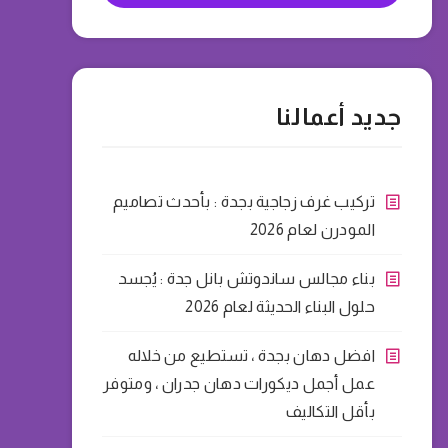
جديد أعمالنا
تركيب غرف زجاجية بجدة : بأحدث تصاميم
المودرن لعام 2026
بناء مجالس ساندوتش بانل جدة : يُجسد
حلول البناء الحديثة لعام 2026
افضل دهان بجدة ، تستطيع من خلاله
عمل أجمل ديكورات دهان جدران ، ومتوفر
بأقل التكاليف