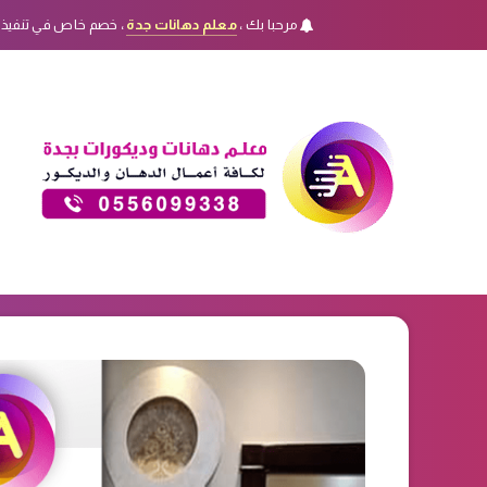
مرحبا بك ،
معلم دهانات جدة
، خصم خاص في تنفيذ 