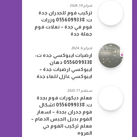
فبراير 19, 2024
تركيب فوم للجدران جدة
ت: 0556099338 وزرات
فوم في جدة – نعلات فوم
جملة جدة
فبراير 6, 2024
ارضيات ايبوكسي جده ت:
0556099338 دهان
ايبوكسي ارضيات جدة –
ايبوكسي عازل للماء جدة
سبتمبر 17, 2023
معلم ديكورات فوم بجدة
ت: 0556099338 اشكال
فوم جدران بجدة – اسعار
الفوم بديل الجبس الدمام –
معلم تركيب الفوم حي
المروه