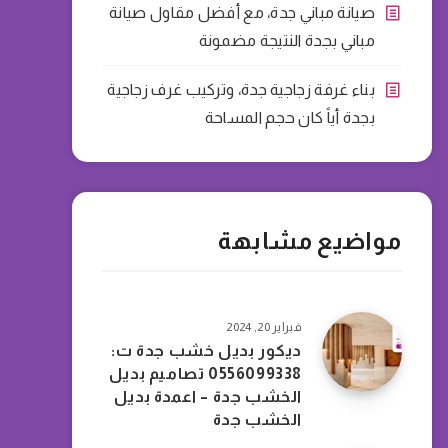
صيانة مباني جدة، مع أفضل مقاول صيانة
مباني بجدة النتيجة مضمونة
بناء غرفة زجاجية جدة، وتركيب غرف زجاجية
بجدة أياً كان حجم المساحة
مواضيع مشابهة
فبراير 20, 2024
ديكور بديل خشب جدة ت:
0556099338 تصاميم بديل
الخشب جدة – اعمدة بديل
الخشب جدة