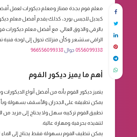
معلم فوم بجدة ممتاز ومعلم ديكورات لعمل أفضل 
كبديل للجبس بورد، كذلك يقدم أفضل معلم ديكور
بالرقي والذوق العالي. مع أفضل معلم ديكورات ف
الراقي ستشعر وكأن منزلك تحول إلى لوحة فنية ت
0556099338
جوال
966556099338
أهم ما يميز ديكور الفوم
يتميز ديكور الفوم بأنه من أفضل أنواع الديكورات وا
يمكن تطبيقه على الجدران والأسقف بسهولة وبأ
تطبيق الفوم تركيبه سهل ولا يحتاج إلى مزيد من
لتنفيذه بحرفية ومهارة عالية.
يمكن تنظيف الفوم بسهولة فقط يحتاج إلى الماء لإز