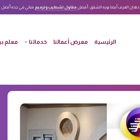
دهان الغرف أيضا بويه الشقق، أفضل
مقاول تشطيب وترميم
مباني في جده أتصل الأن على هذا الرق
الرئيسية
معرض أعمالنا
خدماتنا
معلم بو