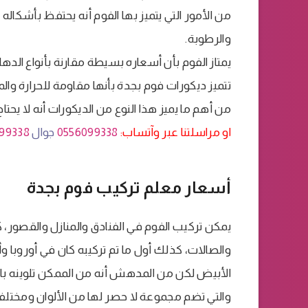
من الأمور التي يتميز بها الفوم أنه يحتفظ بأشكاله 
والرطوبة.
يمتاز الفوم بأن أسعاره بسيطة مقارنة بأنواع الده
تتميز ديكورات فوم بجدة بأنها مقاومة للحرارة والم
من أهم ما يميز هذا النوع من الديكورات أنه لا يح
او مراسلتنا عبر وآتساب:
0556099338
جوال
99338
أسعار معلم تركيب فوم بجدة
يمكن تركيب الفوم في الفنادق والمنازل والقصور، ك
والصالات، كذلك أول ما تم تركيبه كان في أوروبا وأ
الأبيض لكن من المدهش أنه من الممكن تلوينه بال
والتي تضم مجموعة لا حصر لها من الألوان ومختل