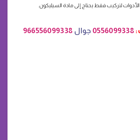
ن الأدوات لتركيب فقط يحتاج إلى مادة السيليكون.
:
0556099338
جوال
966556099338