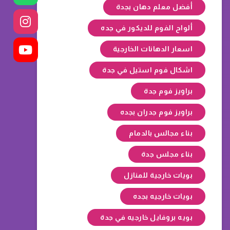
أفضل معلم دهان بجدة
ألواح الفوم للديكور في جده
اسعار الدهانات الخارجية
اشكال فوم استيل في جدة
براويز فوم جدة
براويز فوم جدران بجده
بناء مجالس بالدمام
بناء مجلس جدة
بويات خارجية للمنازل
بويات خارجيه بجده
بويه بروفايل خارجيه في جدة