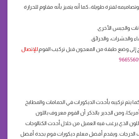
وتصاميمه لفترة طويلة، كما أنه يتميز بأنه مقاوم للحرارة
انات والجبس الأخرى.
اء والحشرات، والحرائق.
تاج إلى وضع طبقة من المعجون قبل تركيب الفوم.
للإتصال
9665560
ما يتم تركيبه بأحدث الديكورات في الحمامات والمطابخ
مريكا، ومن الجدير بالذكر أن الفوم معروف باللون
لون الذي يرغب فيه العميل من خلال أحدث الكتالوجات
ف الدرجات. ويقدم أفضل معلم ديكورات فوم بجدة أفضل